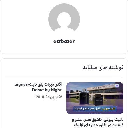
atrbazar
نوشته های مشابه
آگنر دیبات بای نایت-aigner
Debut by Night
آوریل 24, 2018
لالیک بیوتی: تلفیق هنر، علم و
کیفیت در خلق عطرهای لالیک