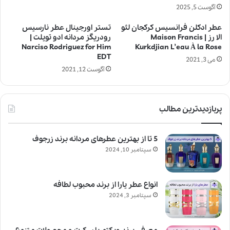
آگوست 5, 2025
عطر ادکلن فرانسیس کرکجان لئو
تستر اورجینال عطر نارسیس
الا رز | Maison Francis
رودریگز مردانه ادو تویلت |
Narciso Rodriguez for Him
Kurkdjian L’eau À la Rose
EDT
می 3, 2021
آگوست 12, 2021
پربازدیدترین مطالب
5 تا از بهترین عطرهای مردانه برند زرجوف
سپتامبر 10, 2024
انواع عطر یارا از برند محبوب لطافه
سپتامبر 3, 2024