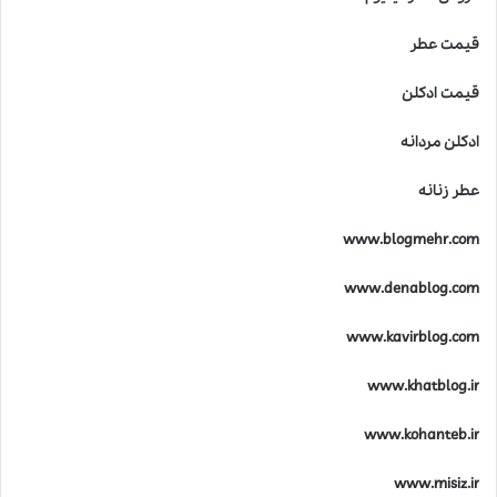
ط
قیمت عطر
ر
ه
ا
قیمت ادکلن
ی
ل
ادکلن مردانه
ا
ل
عطر زنانه
ی
ک
www.blogmehr.com
www.denablog.com
www.kavirblog.com
www.khatblog.ir
www.kohanteb.ir
www.misiz.ir