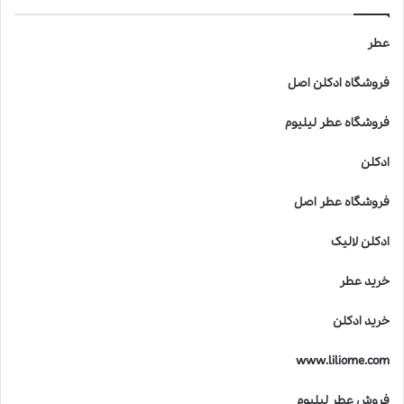
ف
ی
ق
عطر
ه
ن
فروشگاه ادکلن اصل
ر
،
فروشگاه عطر لیلیوم
ع
ل
ادکلن
م
و
فروشگاه عطر اصل
ک
ی
ادکلن لالیک
ف
ی
خرید عطر
ت
د
خرید ادکلن
ر
خ
www.liliome.com
ل
ق
فروش عطر لیلیوم
ع