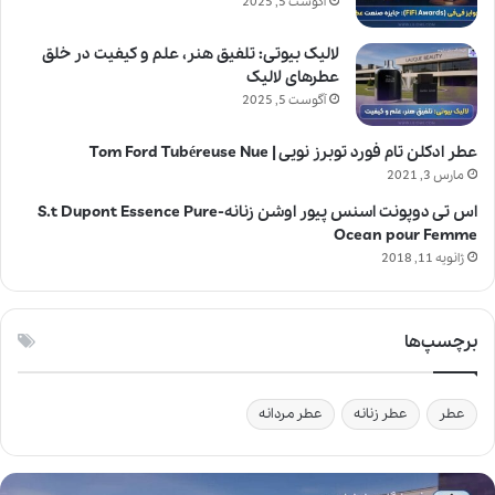
آگوست 5, 2025
لالیک بیوتی: تلفیق هنر، علم و کیفیت در خلق
عطرهای لالیک
آگوست 5, 2025
عطر ادکلن تام فورد توبرز نویی | Tom Ford Tubéreuse Nue
مارس 3, 2021
اس تی دوپونت اسنس پیور اوشن زنانه-S.t Dupont Essence Pure
Ocean pour Femme
ژانویه 11, 2018
برچسپ‌ها
عطر
عطر زنانه
عطر مردانه
ل