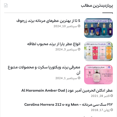
پربازدیدترین مطالب
5 تا از بهترین عطرهای مردانه برند زرجوف
سپتامبر 10, 2024
انواع عطر یارا از برند محبوب لطافه
سپتامبر 3, 2024
معرفی برند ویکتوریا سکرت و محصولات متنوع
آن
سپتامبر 1, 2024
عطر ادکلن الحرمین آمبر عود | Al Haramain Amber Oud
اکتبر 28, 2021
۲۱۲ سک سی مردانه – Carolina Herrera 212 s-xy Men
ژوئن 17, 2018