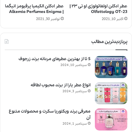
عطر ادکلن اولفاتولوژی او تی ۲۳ |
عطر ادکلن الکیمیا پرفیومز انیگما
| Alkemia Perfumes Enigma
Olfattology OT-23
اکتبر 10, 2021
نوامبر 30, 2021
پربازدیدترین مطالب
5 تا از بهترین عطرهای مردانه برند زرجوف
سپتامبر 10, 2024
انواع عطر یارا از برند محبوب لطافه
سپتامبر 3, 2024
معرفی برند ویکتوریا سکرت و محصولات متنوع
آن
سپتامبر 1, 2024