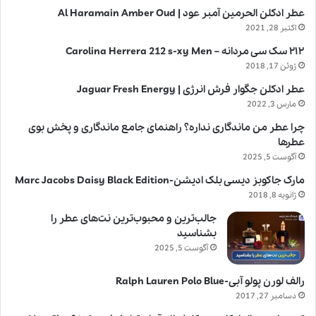
عطر ادکلن الحرمین آمبر عود | Al Haramain Amber Oud
اکتبر 28, 2021
۲۱۲ سک سی مردانه – Carolina Herrera 212 s-xy Men
ژوئن 17, 2018
عطر ادکلن جگوار فرش انرژی | Jaguar Fresh Energy
مارس 3, 2022
چرا عطر من ماندگاری نداره؟ راهنمای جامع ماندگاری و پخش بوی
عطرها
آگوست 5, 2025
مارک جاکوبز دیسی بلک ادیشن-Marc Jacobs Daisy Black Edition
ژانویه 8, 2018
جالب‌ترین و محبوب‌ترین نت‌های عطر را
بشناسید
آگوست 5, 2025
رالف لورن پولو آبی-Ralph Lauren Polo Blue
دسامبر 27, 2017