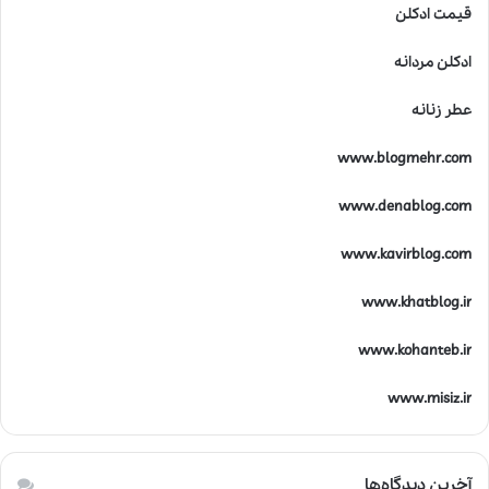
ا
قیمت ادکلن
ی
ل
ادکلن مردانه
ا
ل
عطر زنانه
ی
ک
www.blogmehr.com
www.denablog.com
www.kavirblog.com
www.khatblog.ir
www.kohanteb.ir
www.misiz.ir
آخرین دیدگاه‌ها