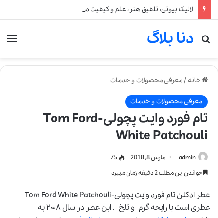
لالیک بیوتی: تلفیق هنر، علم و کیفیت در خلق عطرهای لالیک
دنا بلاگ
جستجو برای
من
خانه
/
معرفی محصولات و خدمات
معرفی محصولات و خدمات
تام فورد وایت پچولی-Tom Ford
White Patchouli
admin
مارس 8, 2018
75
خواندن این مطلب 2 دقیقه زمان میبرد
عطر ادکلن تام فورد وایت پچولی-Tom Ford White Patchouli
عطری است با رایحه گرم و تلخ . این عطر در سال ۲۰۰۸ به