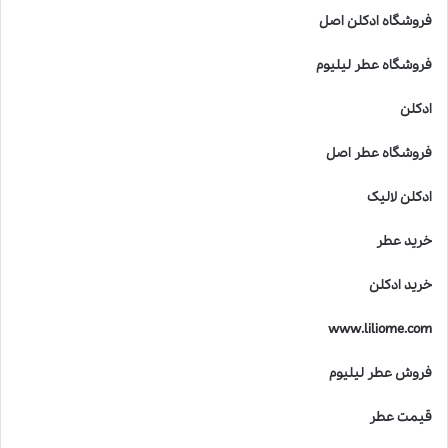
ن
فروشگاه ادکلن اصل
ر
،
فروشگاه عطر لیلیوم
ع
ل
ادکلن
م
و
فروشگاه عطر اصل
ک
ی
ادکلن لالیک
ف
ی
خرید عطر
ت
د
خرید ادکلن
ر
خ
www.liliome.com
ل
ق
فروش عطر لیلیوم
ع
ط
قیمت عطر
ر
ه