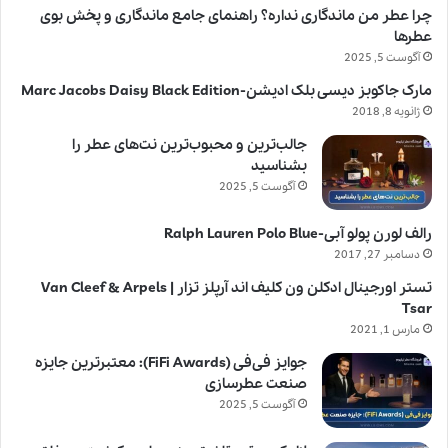
چرا عطر من ماندگاری نداره؟ راهنمای جامع ماندگاری و پخش بوی
عطرها
آگوست 5, 2025
مارک جاکوبز دیسی بلک ادیشن-Marc Jacobs Daisy Black Edition
ژانویه 8, 2018
جالب‌ترین و محبوب‌ترین نت‌های عطر را
بشناسید
آگوست 5, 2025
رالف لورن پولو آبی-Ralph Lauren Polo Blue
دسامبر 27, 2017
تستر اورجینال ادکلن ون کلیف اند آرپلز تزار | Van Cleef & Arpels
Tsar
مارس 1, 2021
جوایز فی‌فی (FiFi Awards): معتبرترین جایزه
صنعت عطرسازی
آگوست 5, 2025