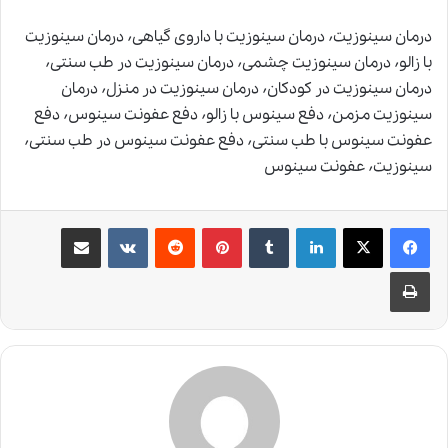
درمان سینوزیت٬ درمان سینوزیت با داروی گیاهی٬ درمان سینوزیت
با زالو٬ درمان سینوزیت چشمی٬ درمان سینوزیت در طب سنتی٬
درمان سینوزیت در کودکان٬ درمان سینوزیت در منزل٬ درمان
سینوزیت مزمن٬ دفع سینوس با زالو٬ دفع عفونت سینوس٬ دفع
عفونت سینوس با طب سنتی٬ دفع عفونت سینوس در طب سنتی٬
سینوزیت٬ عفونت سینوس
لینکدین
‫تامبلر
‫پین‌ترست
‫رددیت
‫VKontakte
اشتراک گذاری از طریق ایمیل
چاپ