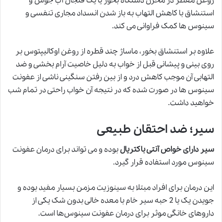
روغن معطر در مخزن دستگاه بخور یا یک فنجان آب جوش و
استنشاق با کاهش التهاب به باز شدن انسداد مجاری تنفسی و
سینوس ها کمک فراوانی می کند.
علاوه بر استنشاق بخور، ماساژ چند قطره از روغن اوکالیپتوس بر
روی بینی و پیشانی قبل از خواب به دلیل خاصیت آرام بخشی و ضد
التهابی آن موجب کاهش درد و از بین رفتن سنگینی ناشی از عفونت
سینوس ها در صورت شده که در نتیجه آن خواب راحتی در تمام شب
خواهید داشت.
سیر؛ ضد احتقان طبیعی
سیر دارای خواص آنتی باکتریال
بوده و می تواند برای درمان عفونت
سینوس مورد استفاده قرار گیرد.
این درمان برای افراد مبتلا به سینوزیت مزمن بسیار مفید بوده و
جویدن یک یا 2 حبه سیر خام با معده خالی بدون شک یکی از
داروهای خانگی موثر برای درمان عفونت سینوس‌ها است.