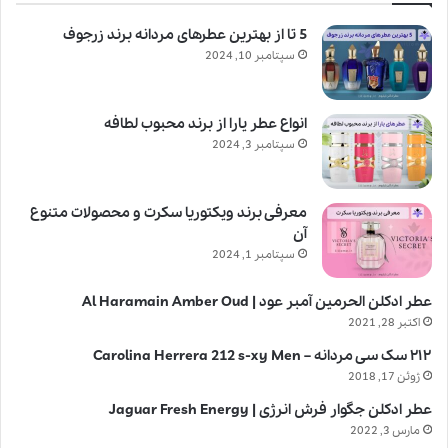
5 تا از بهترین عطرهای مردانه برند زرجوف
سپتامبر 10, 2024
انواع عطر یارا از برند محبوب لطافه
سپتامبر 3, 2024
معرفی برند ویکتوریا سکرت و محصولات متنوع
آن
سپتامبر 1, 2024
عطر ادکلن الحرمین آمبر عود | Al Haramain Amber Oud
اکتبر 28, 2021
۲۱۲ سک سی مردانه – Carolina Herrera 212 s-xy Men
ژوئن 17, 2018
عطر ادکلن جگوار فرش انرژی | Jaguar Fresh Energy
مارس 3, 2022