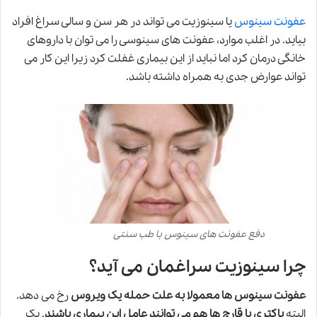
عفونت سینوس
یا سینوزیت می تواند در هر سن و سالی سراغ افراد
بیاید. در اغلب موارد، عفونت های سینوسی را می توان با داروهای
خانگی درمان کرد اما نباید از این بیماری غفلت کرد زیرا این کار می
تواند عوارض جدی به همراه داشته باشد.
دفع عفونت های سینوس با طب سنتی
چرا سینوزیت سراغمان می آید؟
عفونت سینوس ها معمولا به علت حمله یک ویروس
رخ می دهد.
البته
باکتری یا قارچ ها هم می توانند عامل این بیماری باشند
. یک