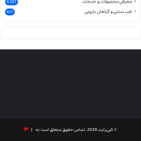
معرفی محصولات و خدمات
6,267
طب سنتی و گیاهان دارویی
627
© کپی‌رایت 2026, تمامی حقوق متعلق است به |