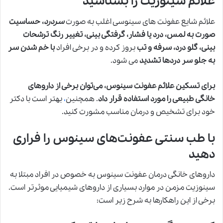
علائم سینوزیت را بشناسید
علائم شایع عفونت های سینوسی اغلب به صورت
سردرد
، حساسیت
صورت به لمس، درد یا فشار، گرفتگی بینی، تغییر رنگ ترشحات
بینی، گلو درد، سرفه و تب
بروز کرده و در برخی افراد
با خم شدن سر
به جلو سر دردها تشدید
می شود.
برای تسکین علائم عفونت سینوس، می‌توان برخی از داروهای
خانگی طبیعی را مورد استفاده قرار داد
. همچنین
،
بهتر است با دکتر
خود برای تشخیص و درمان مناسب مشورت کنید.
با طب سنتی عفونت‌های سینوس را فراری
دهید
داروهای خانگی درمان عفونت سینوس به خصوص در افراد مبتلا به
سینوزیت مزمن در موارد بسیاری از داروهای شیمیایی موثرتر است.
برخی از این راهکارها به شرح زیر است: