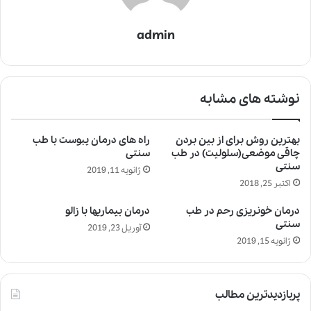
admin
نوشته های مشابه
بهترین روش برای از بین بردن
راه های درمان یبوست با طب
چاقی موضعی(سلولیت) در طب
سنتی
سنتی
ژانویه 11, 2019
اکتبر 25, 2018
درمان خونریزی رحم در طب
درمان بیماریها با زالو
سنتی
آوریل 23, 2019
ژانویه 15, 2019
پربازدیدترین مطالب