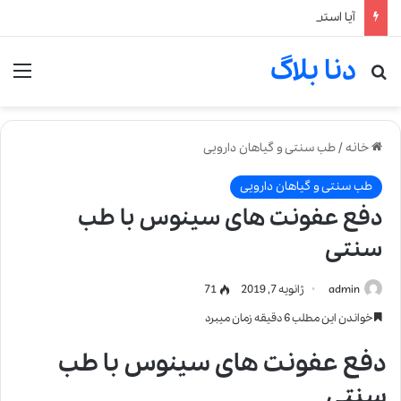
آیا استفاده از عطر برای کودکان خطرناک است؟
دنا بلاگ
جستجو برای
من
خانه
/
طب سنتی و گیاهان دارویی
طب سنتی و گیاهان دارویی
دفع عفونت های سینوس با طب
سنتی
admin
ژانویه 7, 2019
71
خواندن این مطلب 6 دقیقه زمان میبرد
دفع عفونت های سینوس با طب
سنتی