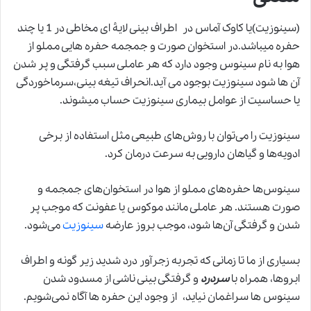
(سینوزیت)یا کاوک آماس در اطراف بینی لایهٔ ای مخاطی در 1 یا چند
حفره میباشد.در استخوان صورت و جمجمه حفره هایی مملو از
هوا به نام سینوس‌ وجود دارد که هر عاملی سبب گرفتگی و پر شدن
آن ها شود سینوزیت بوجود می آید.انحراف تیغه بینی،سرماخوردگی
یا حساسیت از عوامل بیماری سینوزیت حساب میشوند.
سینوزیت را می‌توان با روش‌های طبیعی مثل استفاده از برخی
ادویه‌ها و گیاهان دارویی به سرعت درمان کرد.
سینوس‌ها حفره‌های مملو از هوا در استخوان‌های جمجمه و
صورت هستند. هر عاملی مانند موکوس یا عفونت که موجب پر
شدن و گرفتگی آن‌ها شود، موجب بروز عارضه
سینوزیت
می‌شود.
بسیاری از ما تا زمانی که تجربه زجرآور درد شدید زیر گونه و اطراف
ابروها، همراه با
سردرد
و گرفتگی بینی ناشی از مسدود شدن
سینوس ها سراغمان نیاید، از وجود این حفره ها آگاه نمی‌شویم.