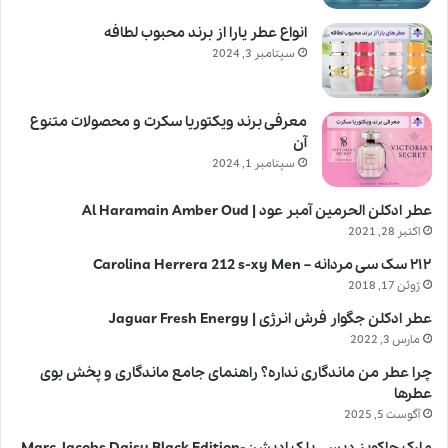
انواع عطر یارا از برند محبوب لطافه
سپتامبر 3, 2024
معرفی برند ویکتوریا سکرت و محصولات متنوع
آن
سپتامبر 1, 2024
عطر ادکلن الحرمین آمبر عود | Al Haramain Amber Oud
اکتبر 28, 2021
۲۱۲ سک سی مردانه – Carolina Herrera 212 s-xy Men
ژوئن 17, 2018
عطر ادکلن جگوار فرش انرژی | Jaguar Fresh Energy
مارس 3, 2022
چرا عطر من ماندگاری نداره؟ راهنمای جامع ماندگاری و پخش بوی
عطرها
آگوست 5, 2025