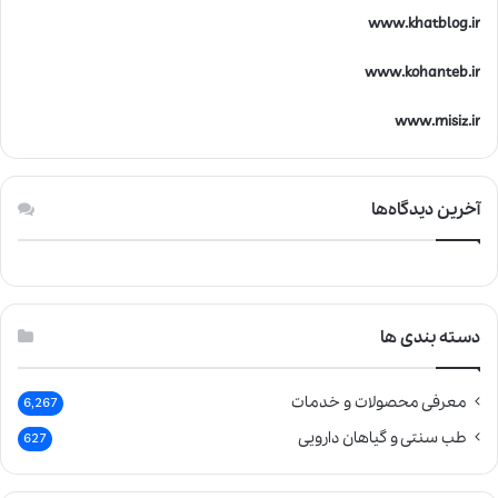
www.khatblog.ir
www.kohanteb.ir
www.misiz.ir
آخرین دیدگاه‌ها
دسته بندی ها
معرفی محصولات و خدمات
6,267
طب سنتی و گیاهان دارویی
627