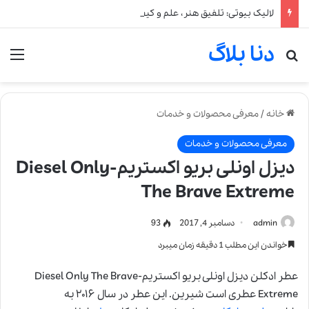
لالیک بیوتی: تلفیق هنر، علم و کیفیت در خلق عطرهای لالیک
دنا بلاگ
جستجو برای
من
خانه
/
معرفی محصولات و خدمات
معرفی محصولات و خدمات
دیزل اونلی بریو اکستریم-Diesel Only
The Brave Extreme
admin
دسامبر 4, 2017
93
خواندن این مطلب 1 دقیقه زمان میبرد
عطر ادکلن دیزل اونلی بریو اکستریم-Diesel Only The Brave
Extreme عطری است شیرین. این عطر در سال ۲۰۱۶ به