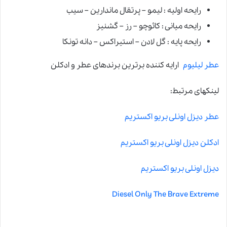
رایحه اولیه : لیمو – پرتقال ماندارین – سیب
رایحه میانی : کائوچو – رز – گشنیز
رایحه پایه : گل لادن – استیراکس – دانه تونکا
عطر لیلیوم
ارایه کننده برترین برندهای عطر و ادکلن
لینکهای مرتبط:
عطر دیزل اونلی بریو اکستریم
ادکلن دیزل اونلی بریو اکستریم
دیزل اونلی بریو اکستریم
Diesel Only The Brave Extreme