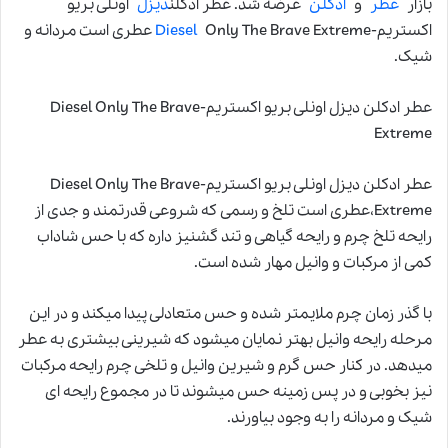
بازار
عطر
و
ادکلن
عرضه شد. عطر ادکلن
دیزل
اونلی بریو
اکستریم-
Diesel
Only The Brave Extreme عطری است مردانه و
شیک.
عطر ادکلن دیزل اونلی بریو اکستریم-Diesel Only The Brave
Extreme
عطر ادکلن دیزل اونلی بریو اکستریم-Diesel Only The Brave
Extreme،عطری است تلخ و رسمی که شروعی قدرتمند و جدی از
رایحه تلخ چرم و رایحه گیاهی و تند گشنیز داره که با حس شاداب
کمی از مرکبات و وانیل مهار شده است.
با گذر زمان چرم ملایمتر شده و حس متعادلی پیدا میکند و در این
مرحله رایحه وانیل بهتر نمایان میشود که شیرینی بیشتری به عطر
میدهد. در کنار حس گرم و شیرین وانیل و تلخی چرم رایحه مرکبات
نیز بخوبی و در پس زمینه حس میشوند تا در مجموع رایحه ای
شیک و مردانه را به وجود بیاورند.