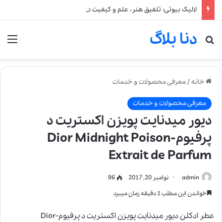
لالیک بیوتی: تلفیق هنر، علم و کیفیت در خلق عطرهای لالیک
دنا بلاگ
جستجو برای
من
خانه
/
معرفی محصولات و خدمات
معرفی محصولات و خدمات
دیور میدنایت پویزن اکستریت د
پرفیوم-Dior Midnight Poison
Extrait de Parfum
admin
نوامبر 20, 2017
96
خواندن این مطلب 1 دقیقه زمان میبرد
عطر ادکلن دیور میدنایت پویزن اکستریت د پرفیوم-Dior