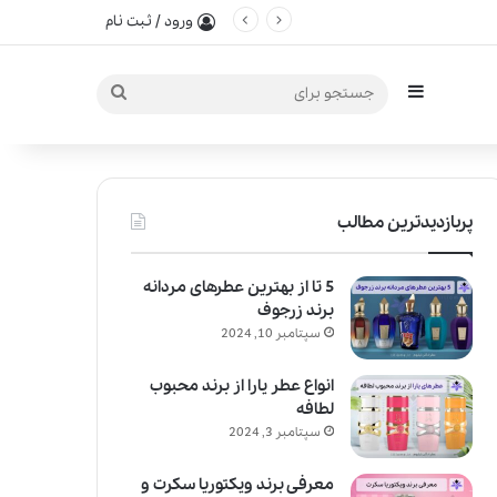
ورود / ثبت نام
سایدبار
جستجو
برای
پربازدیدترین مطالب
5 تا از بهترین عطرهای مردانه
برند زرجوف
سپتامبر 10, 2024
انواع عطر یارا از برند محبوب
لطافه
سپتامبر 3, 2024
معرفی برند ویکتوریا سکرت و