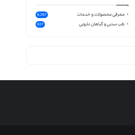
معرفی محصولات و خدمات
6,267
طب سنتی و گیاهان دارویی
627