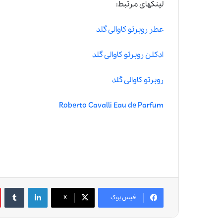
لینکهای مرتبط:
عطر روبرتو کاوالی گلد
ادکلن روبرتو کاوالی گلد
روبرتو کاوالی گلد
Roberto Cavalli Eau de Parfum
لینکدین
‫تامبلر
فیس بوک
X