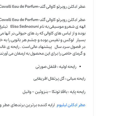
عطر ادکلن روبرتو کاوالی گلد-Roberto Cavalli Eau de Parfum
الهه ی شعر
بوده و از لباس های کاوالی که رد های حیوانی در آنها 
بسیار لوکس و نفیس بوده و چشم هر بانویی را به خو
در فصول سرد سال پیشنهاد عالی است . رایحه ی غالب آ
و گرمای خاصی را برای این محصول به ارمغان می آورند 
رایحه اولیه : فلفل صورتی
رایحه میانی : گل پرتقال افریقایی
رایحه پایه : باقلا تونکا – بنزوئین – وانیل
عطر ادکلن لیلیوم
ارایه کننده برترین برندهای عطر و