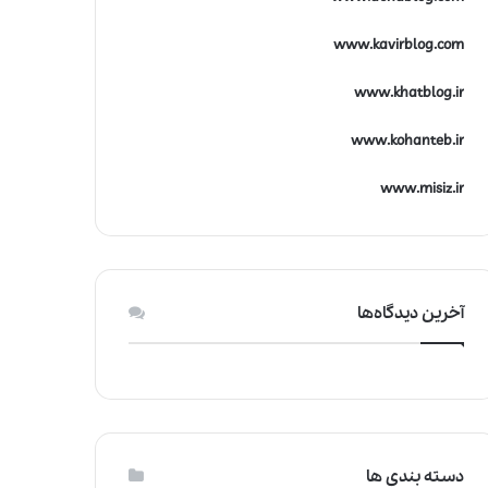
www.kavirblog.com
www.khatblog.ir
www.kohanteb.ir
www.misiz.ir
آخرین دیدگاه‌ها
دسته بندی ها