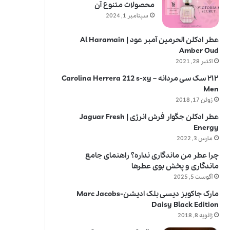
محصولات متنوع آن
سپتامبر 1, 2024
عطر ادکلن الحرمین آمبر عود | Al Haramain
Amber Oud
اکتبر 28, 2021
۲۱۲ سک سی مردانه – Carolina Herrera 212 s-xy
Men
ژوئن 17, 2018
عطر ادکلن جگوار فرش انرژی | Jaguar Fresh
Energy
مارس 3, 2022
چرا عطر من ماندگاری نداره؟ راهنمای جامع
ماندگاری و پخش بوی عطرها
آگوست 5, 2025
مارک جاکوبز دیسی بلک ادیشن-Marc Jacobs
Daisy Black Edition
ژانویه 8, 2018