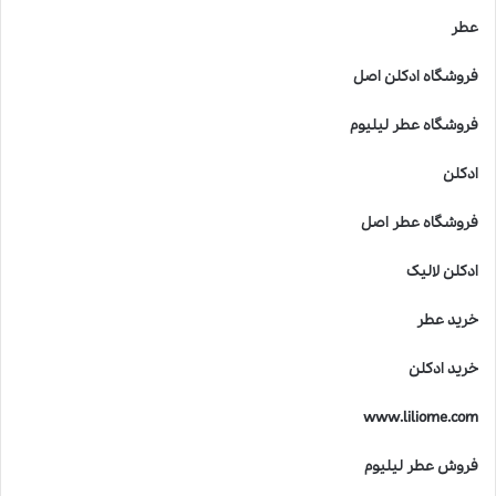
ی
ق
عطر
ه
ن
فروشگاه ادکلن اصل
ر
،
فروشگاه عطر لیلیوم
ع
ل
ادکلن
م
و
فروشگاه عطر اصل
ک
ی
ادکلن لالیک
ف
ی
خرید عطر
ت
د
خرید ادکلن
ر
خ
www.liliome.com
ل
ق
فروش عطر لیلیوم
ع
ط