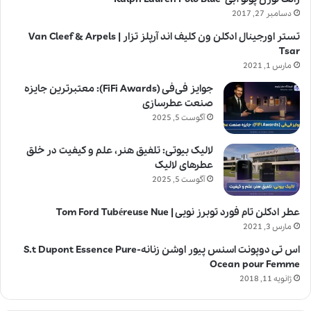
دسامبر 27, 2017
تستر اورجینال ادکلن ون کلیف اند آرپلز تزار | Van Cleef & Arpels
Tsar
مارس 1, 2021
جوایز فی‌فی (FiFi Awards): معتبرترین جایزه
صنعت عطرسازی
آگوست 5, 2025
لالیک بیوتی: تلفیق هنر، علم و کیفیت در خلق
عطرهای لالیک
آگوست 5, 2025
عطر ادکلن تام فورد توبرز نویی | Tom Ford Tubéreuse Nue
مارس 3, 2021
اس تی دوپونت اسنس پیور اوشن زنانه-S.t Dupont Essence Pure
Ocean pour Femme
ژانویه 11, 2018