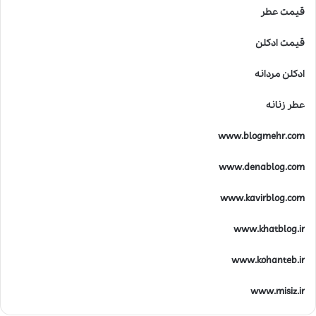
قیمت عطر
ر
ه
ا
قیمت ادکلن
ی
ل
ادکلن مردانه
ا
ل
عطر زنانه
ی
ک
www.blogmehr.com
www.denablog.com
www.kavirblog.com
www.khatblog.ir
www.kohanteb.ir
www.misiz.ir