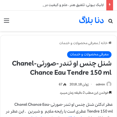
لالیک بیوتی: تلفیق هنر، علم و کیفیت در خلق عطرهای لالیک
دنا بلاگ
جستجو برای
من
خانه
/
معرفی محصولات و خدمات
معرفی محصولات و خدمات
شنل چنس او تندر-صورتی-Chanel
Chance Eau Tendre 150 ml
admin
ژوئن 18, 2018
67
خواندن این مطلب 2 دقیقه زمان میبرد
عطر ادکلن شنل چنس او تندر-صورتی-Chanel Chance Eau
Tendre 150 ml عطری است با رایحه ملایم و شیرین . این عطر در