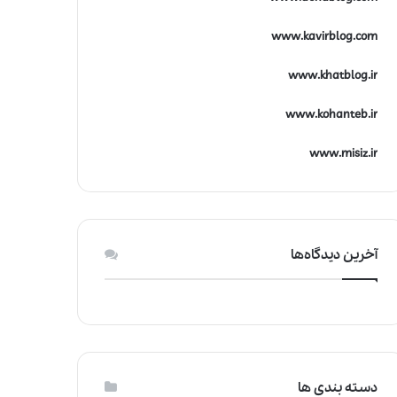
www.kavirblog.com
www.khatblog.ir
www.kohanteb.ir
www.misiz.ir
آخرین دیدگاه‌ها
دسته بندی ها