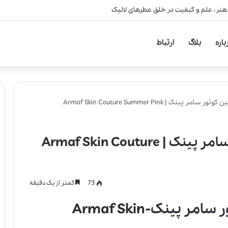
 هنر، علم و کیفیت در خلق عطرهای لالیک
باره
بلاگ
ارتباط
ینک | Armaf Skin Couture Summer Pink
عطر ادکلن آرماف اسکین کوتور سامر پینک | Armaf Skin Couture
73
کمتر از یک دقیقه
عطر ادکلن آرماف اسکین کوتور سامر پینک-Armaf Skin