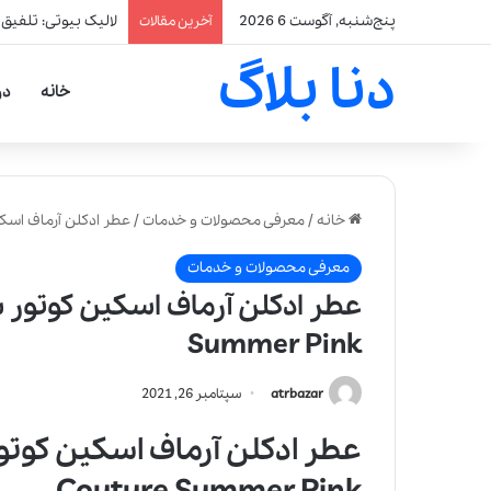
پنج‌شنبه, آگوست 6 2026
لالیک بیوتی: تلفیق
آخرین مقالات
دنا بلاگ
خانه
در
خانه
/
معرفی محصولات و خدمات
/
عطر ادکلن آرماف اسکین کوتور سامر پ
معرفی محصولات و خدمات
Summer Pink
atrbazar
سپتامبر 26, 2021