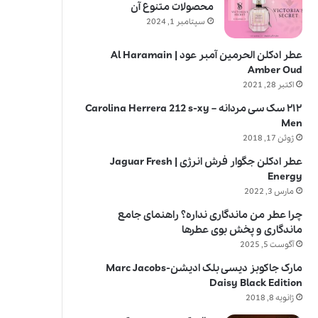
محصولات متنوع آن
سپتامبر 1, 2024
عطر ادکلن الحرمین آمبر عود | Al Haramain
Amber Oud
اکتبر 28, 2021
۲۱۲ سک سی مردانه – Carolina Herrera 212 s-xy
Men
ژوئن 17, 2018
عطر ادکلن جگوار فرش انرژی | Jaguar Fresh
Energy
مارس 3, 2022
چرا عطر من ماندگاری نداره؟ راهنمای جامع
ماندگاری و پخش بوی عطرها
آگوست 5, 2025
مارک جاکوبز دیسی بلک ادیشن-Marc Jacobs
Daisy Black Edition
ژانویه 8, 2018