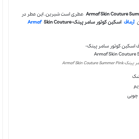
عطری است شیرین. این عطر در
ن
آرماف
اسکین کوتور سامر پینک-
Skin Couture
Armaf
Armaf Skin Cou
مشک
یم
 چوبی