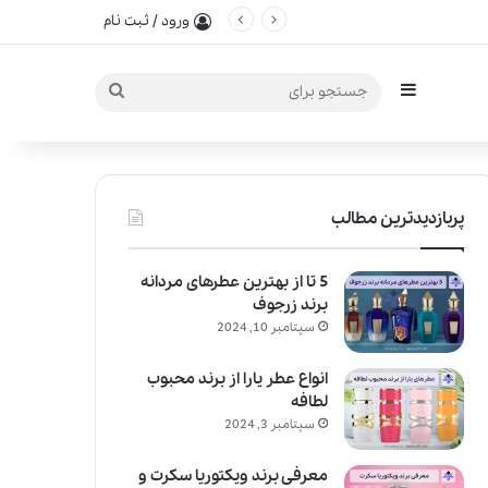
ورود / ثبت نام
سایدبار
جستجو
برای
پربازدیدترین مطالب
5 تا از بهترین عطرهای مردانه
برند زرجوف
سپتامبر 10, 2024
انواع عطر یارا از برند محبوب
لطافه
سپتامبر 3, 2024
معرفی برند ویکتوریا سکرت و