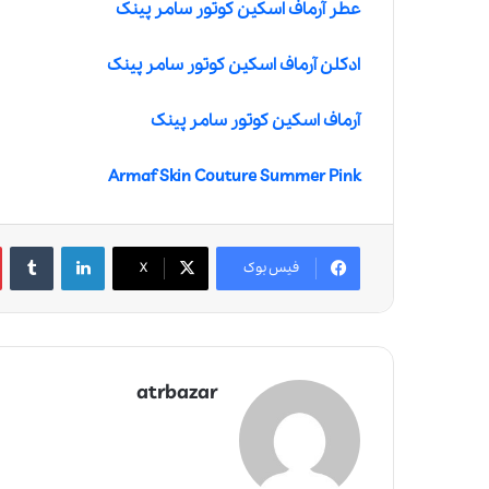
عطر آرماف اسکین کوتور سامر پینک
ادکلن آرماف اسکین کوتور سامر پینک
آرماف اسکین کوتور سامر پینک
Armaf Skin Couture Summer Pink
لینکدین
‫تامبلر
فیس بوک
X
atrbazar