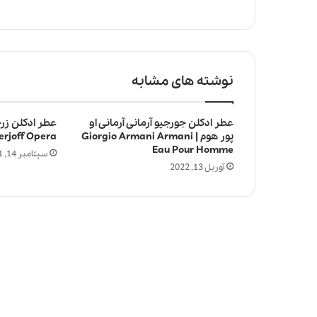
نوشته های مشابه
عطر ادکلن جورجیو آرمانی آرمانی او
عطر ادکلن زرج
پور هوم | Giorgio Armani Armani
erjoff Opera
Eau Pour Homme
سپتامبر 14, 2021
آوریل 13, 2022
چ
ر
ا
ع
ط
ر