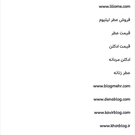
ا
www.liliome.com
س
ت
فروش عطر لیلیوم
؟
قیمت عطر
قیمت ادکلن
ادکلن مردانه
عطر زنانه
www.blogmehr.com
www.denablog.com
www.kavirblog.com
www.khatblog.ir