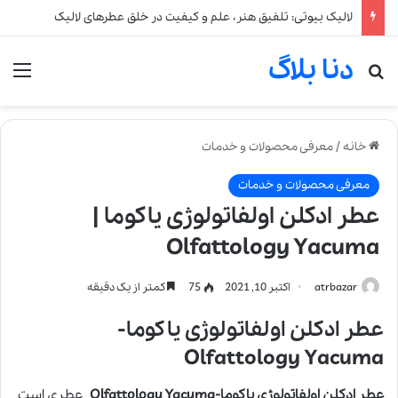
لالیک بیوتی: تلفیق هنر، علم و کیفیت در خلق عطرهای لالیک
دنا بلاگ
جستجو برای
من
خانه
/
معرفی محصولات و خدمات
معرفی محصولات و خدمات
عطر ادکلن اولفاتولوژی یاکوما |
Olfattology Yacuma
atrbazar
اکتبر 10, 2021
75
کمتر از یک دقیقه
عطر ادکلن اولفاتولوژی یاکوما-
Olfattology Yacuma
عطر ادکلن اولفاتولوژی یاکوما-Olfattology Yacuma
عطری است