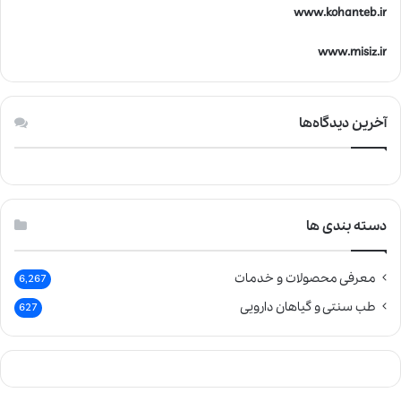
www.kohanteb.ir
www.misiz.ir
آخرین دیدگاه‌ها
دسته بندی ها
معرفی محصولات و خدمات
6,267
طب سنتی و گیاهان دارویی
627