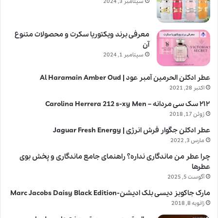
سپتامبر 3, 2024
معرفی برند ویکتوریا سکرت و محصولات متنوع
آن
سپتامبر 1, 2024
عطر ادکلن الحرمین آمبر عود | Al Haramain Amber Oud
اکتبر 28, 2021
۲۱۲ سک سی مردانه – Carolina Herrera 212 s-xy Men
ژوئن 17, 2018
عطر ادکلن جگوار فرش انرژی | Jaguar Fresh Energy
مارس 3, 2022
چرا عطر من ماندگاری نداره؟ راهنمای جامع ماندگاری و پخش بوی
عطرها
آگوست 5, 2025
مارک جاکوبز دیسی بلک ادیشن-Marc Jacobs Daisy Black Edition
ژانویه 8, 2018