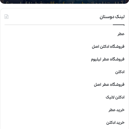
ا
ز
ع
لینک دوستان
ط
ر
ب
عطر
ر
ا
فروشگاه ادکلن اصل
ی
ک
فروشگاه عطر لیلیوم
و
د
ادکلن
ک
ا
فروشگاه عطر اصل
ن
خ
ادکلن لالیک
ط
ر
خرید عطر
ن
ا
خرید ادکلن
ک