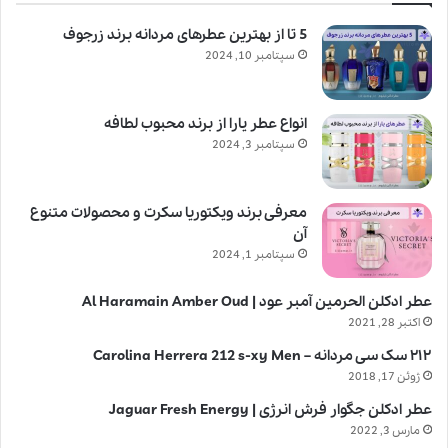
5 تا از بهترین عطرهای مردانه برند زرجوف
سپتامبر 10, 2024
انواع عطر یارا از برند محبوب لطافه
سپتامبر 3, 2024
معرفی برند ویکتوریا سکرت و محصولات متنوع
آن
سپتامبر 1, 2024
عطر ادکلن الحرمین آمبر عود | Al Haramain Amber Oud
اکتبر 28, 2021
۲۱۲ سک سی مردانه – Carolina Herrera 212 s-xy Men
ژوئن 17, 2018
عطر ادکلن جگوار فرش انرژی | Jaguar Fresh Energy
مارس 3, 2022