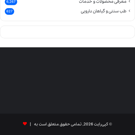
معرفی محصولات و خدمات
6,267
طب سنتی و گیاهان دارویی
627
© کپی‌رایت 2026, تمامی حقوق متعلق است به |