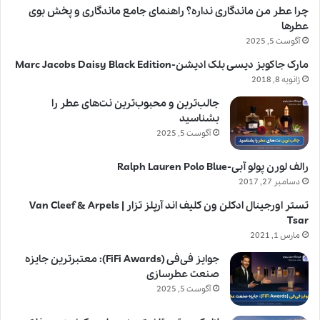
چرا عطر من ماندگاری نداره؟ راهنمای جامع ماندگاری و پخش بوی
عطرها
آگوست 5, 2025
مارک جاکوبز دیسی بلک ادیشن-Marc Jacobs Daisy Black Edition
ژانویه 8, 2018
جالب‌ترین و محبوب‌ترین نت‌های عطر را
بشناسید
آگوست 5, 2025
رالف لورن پولو آبی-Ralph Lauren Polo Blue
دسامبر 27, 2017
تستر اورجینال ادکلن ون کلیف اند آرپلز تزار | Van Cleef & Arpels
Tsar
مارس 1, 2021
جوایز فی‌فی (FiFi Awards): معتبرترین جایزه
صنعت عطرسازی
آگوست 5, 2025