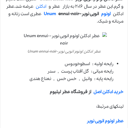
و گرم.این عطر در سال ۲۰۱۶ به بازار عطر و
ادکلن
عرضه شد.عطر
ادکلن
اونوم
انویی نویر
–
ennui-noir
Unum
عطری است زنانه و
مردانه و شیک.
عطر ادکلن اونوم انویی نویر-Unum ennui-noir
رایحه اولیه : اسطوخودوس
رایحه میانی : گل آفتاب پرست , سدر
رایحه پایه : وانیل , خس خس , نعناع هندی
خرید ادکلن اصل
از فروشگاه عطر لیلیوم
لینکهای مرتبط:
عطر اونوم انویی نویر