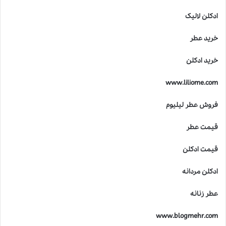
ن
خ
ادکلن لالیک
ط
ر
خرید عطر
ن
ا
خرید ادکلن
ک
ا
www.liliome.com
س
ت
فروش عطر لیلیوم
؟
قیمت عطر
قیمت ادکلن
ادکلن مردانه
عطر زنانه
www.blogmehr.com