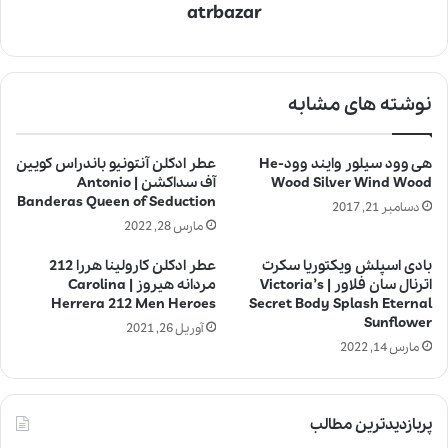
atrbazar
نوشته های مشابه
هی وود سیلور وایند وود-He
عطر ادکلن آنتونیو باندراس کویین
Wood Silver Wind Wood
آف سداکشن | Antonio
Banderas Queen of Seduction
دسامبر 21, 2017
مارس 28, 2022
بادی اسپلش ویکتوریا سکرت
عطر ادکلن کارولینا هررا 212
اترنال سان فلاور | Victoria’s
مردانه هیروز | Carolina
Herrera 212 Men Heroes
Secret Body Splash Eternal
Sunflower
آوریل 26, 2021
مارس 14, 2022
پربازدیدترین مطالب