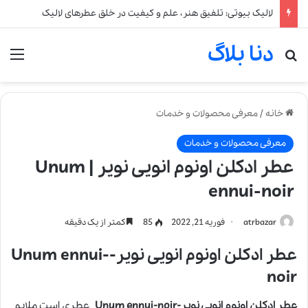
لالیک بیوتی: تلفیق هنر، علم و کیفیت در خلق عطرهای لالیک
دنا بلاگ
جستجو برای
من
خانه
/
معرفی محصولات و خدمات
معرفی محصولات و خدمات
عطر ادکلن اونوم انویی نویر | Unum
ennui-noir
atrbazar
فوریه 21, 2022
85
کمتر از یک دقیقه
عطر ادکلن اونوم انویی نویر-Unum ennui-
noir
عطر ادکلن اونوم انویی نویر-Unum ennui-noir
عطری است ملایم