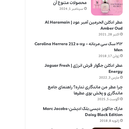
محصولات متنوع آن
سپتامبر 1, 2024
عطر ادکلن الحرمین آمبر عود | Al Haramain
Amber Oud
اکتبر 28, 2021
۲۱۲ سک سی مردانه – Carolina Herrera 212 s-xy
Men
ژوئن 17, 2018
عطر ادکلن جگوار فرش انرژی | Jaguar Fresh
Energy
مارس 3, 2022
چرا عطر من ماندگاری نداره؟ راهنمای جامع
ماندگاری و پخش بوی عطرها
آگوست 5, 2025
مارک جاکوبز دیسی بلک ادیشن-Marc Jacobs
Daisy Black Edition
ژانویه 8, 2018