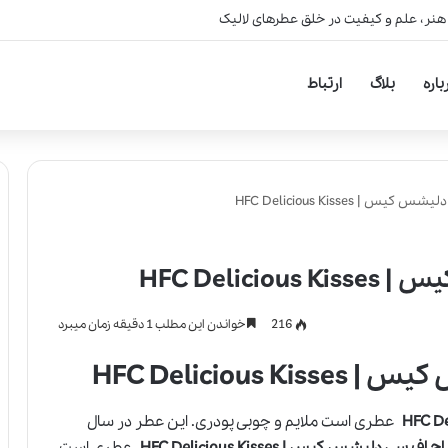
 هنر، علم و کیفیت در خلق عطرهای لالیک
باره
بلاگ
ارتباط
| HFC Delicious Kisses
HFC Deli
216
خواندن این مطلب 1 دقیقه زمان میبرد
HFC Delicio
عطری است ملایم و چوبی پودری. این عطر در سال
 سی دلیشس کیس | HFC Delicious Kisses
عطری است