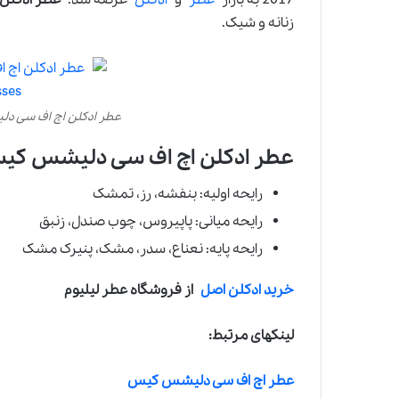
زنانه و شیک.
عطر ادکلن اچ اف سی دلیشس کیس | es
عطر ادکلن اچ اف سی دلیشس کیس 
رایحه اولیه: بنفشه، رز، تمشک
رایحه میانی: پاپیروس، چوب صندل، زنبق
رایحه پایه: نعناع، سدر، مشک، پنیرک مشک
خرید ادکلن اصل
از فروشگاه عطر لیلیوم
لینکهای مرتبط:
عطر اچ اف سی دلیشس کیس