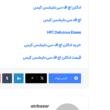
ادکلن اچ اف سی دلیشس کیس
اچ اف سی دلیشس کیس
HFC Delicious Kisses
خرید ادکلن اچ اف سی دلیشس کیس
قیمت ادکلن اچ اف سی دلیشس کیس
لینکدین
‫تامبلر
فیس بوک
X
atrbazar