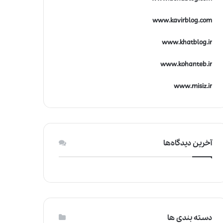
www.kavirblog.com
www.khatblog.ir
www.kohanteb.ir
www.misiz.ir
آخرین دیدگاه‌ها
دسته بندی ها