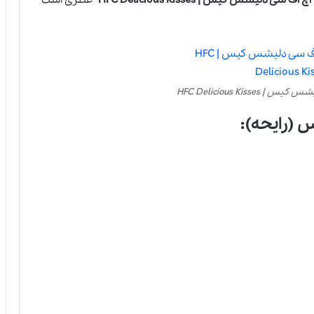
HFC Delicious Kiss
(رایحه):