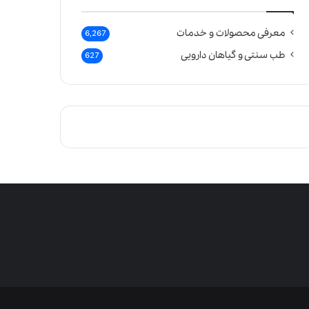
معرفی محصولات و خدمات
6,267
طب سنتی و گیاهان دارویی
627