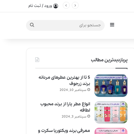
ورود / ثبت نام
سایدبار
جستجو
برای
پربازدیدترین مطالب
5 تا از بهترین عطرهای مردانه
برند زرجوف
سپتامبر 10, 2024
انواع عطر یارا از برند محبوب
لطافه
سپتامبر 3, 2024
معرفی برند ویکتوریا سکرت و