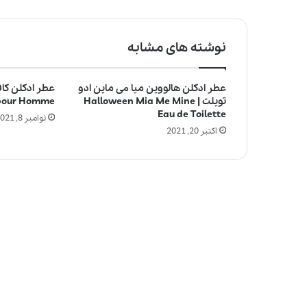
نوشته های مشابه
عطر ادکلن هالووین میا می ماین ادو
عطر ادکلن کافه
تویلت | Halloween Mia Me Mine
 pour Homme
Eau de Toilette
نوامبر 8, 2021
اکتبر 20, 2021
چ
ر
ا
ع
ط
ر