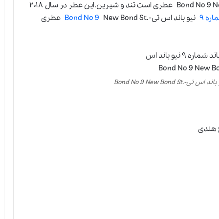
عطر ادکلن باند شماره ۹ نیو باند اس تی-.Bond No 9 New Bond St عطری است تند و شیرین.این عطر در سال ۲۰۱۸
اره ۹
نیو باند اس تی-.
Bond No 9
New Bond St عطری
 هندی