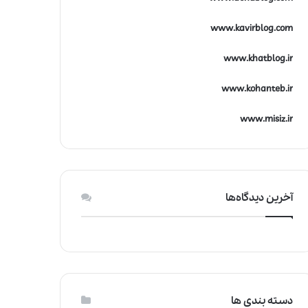
www.kavirblog.com
www.khatblog.ir
www.kohanteb.ir
www.misiz.ir
آخرین دیدگاه‌ها
دسته بندی ها