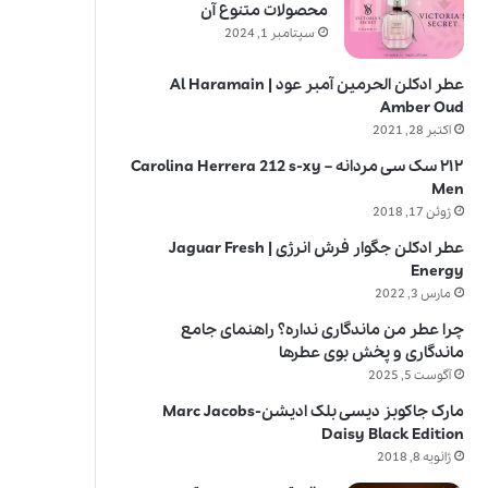
محصولات متنوع آن
سپتامبر 1, 2024
عطر ادکلن الحرمین آمبر عود | Al Haramain
Amber Oud
اکتبر 28, 2021
۲۱۲ سک سی مردانه – Carolina Herrera 212 s-xy
Men
ژوئن 17, 2018
عطر ادکلن جگوار فرش انرژی | Jaguar Fresh
Energy
مارس 3, 2022
چرا عطر من ماندگاری نداره؟ راهنمای جامع
ماندگاری و پخش بوی عطرها
آگوست 5, 2025
مارک جاکوبز دیسی بلک ادیشن-Marc Jacobs
Daisy Black Edition
ژانویه 8, 2018