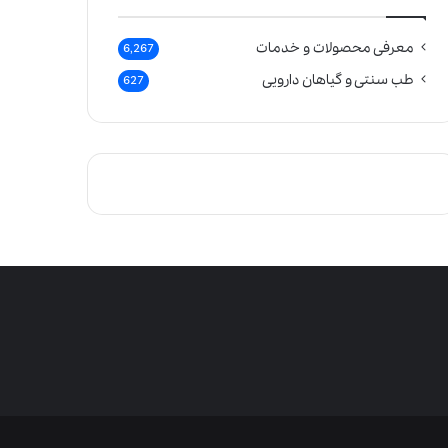
معرفی محصولات و خدمات
6,267
طب سنتی و گیاهان دارویی
627