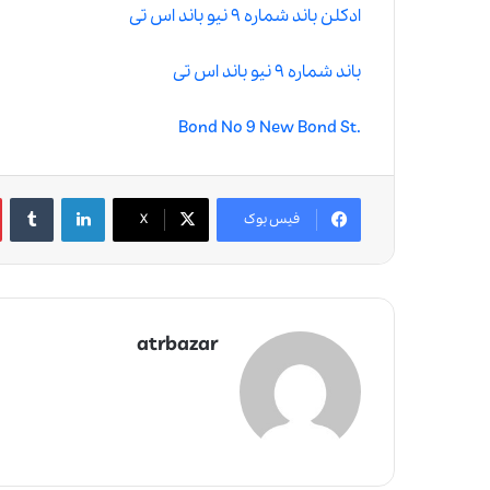
ادکلن باند شماره ۹ نیو باند اس تی
باند شماره ۹ نیو باند اس تی
.Bond No 9 New Bond St
لینکدین
‫تامبلر
فیس بوک
X
atrbazar