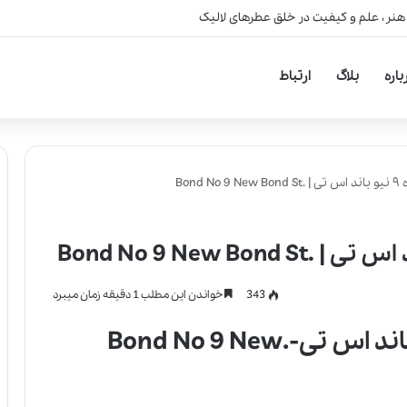
 هنر، علم و کیفیت در خلق عطرهای لالیک
باره
بلاگ
ارتباط
Bon
343
خواندن این مطلب 1 دقیقه زمان میبرد
عطر ادکلن باند شماره ۹ نیو باند اس تی-.Bond No 9 New