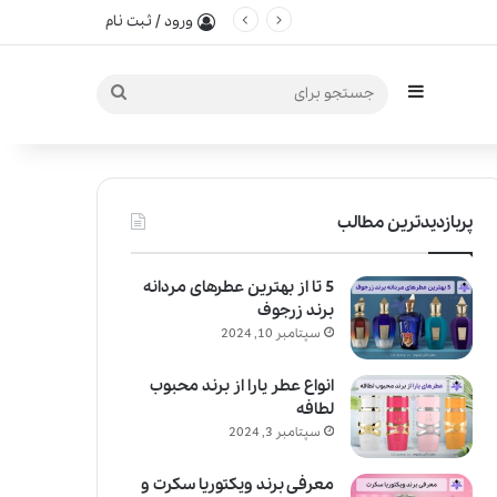
ورود / ثبت نام
سایدبار
جستجو
برای
پربازدیدترین مطالب
5 تا از بهترین عطرهای مردانه
برند زرجوف
سپتامبر 10, 2024
انواع عطر یارا از برند محبوب
لطافه
سپتامبر 3, 2024
معرفی برند ویکتوریا سکرت و