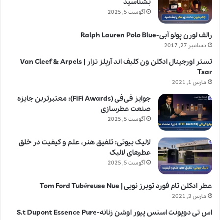
بشناسید
آگوست 5, 2025
رالف لورن پولو آبی-Ralph Lauren Polo Blue
دسامبر 27, 2017
تستر اورجینال ادکلن ون کلیف اند آرپلز تزار | Van Cleef & Arpels
Tsar
مارس 1, 2021
جوایز فی‌فی (FiFi Awards): معتبرترین جایزه
صنعت عطرسازی
آگوست 5, 2025
لالیک بیوتی: تلفیق هنر، علم و کیفیت در خلق
عطرهای لالیک
آگوست 5, 2025
عطر ادکلن تام فورد توبرز نویی | Tom Ford Tubéreuse Nue
مارس 3, 2021
اس تی دوپونت اسنس پیور اوشن زنانه-S.t Dupont Essence Pure