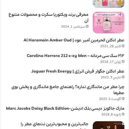
معرفی برند ویکتوریا سکرت و محصولات متنوع
آن
سپتامبر 1, 2024
عطر ادکلن الحرمین آمبر عود | Al Haramain Amber Oud
اکتبر 28, 2021
۲۱۲ سک سی مردانه – Carolina Herrera 212 s-xy Men
ژوئن 17, 2018
عطر ادکلن جگوار فرش انرژی | Jaguar Fresh Energy
مارس 3, 2022
چرا عطر من ماندگاری نداره؟ راهنمای جامع ماندگاری و پخش بوی
عطرها
آگوست 5, 2025
مارک جاکوبز دیسی بلک ادیشن-Marc Jacobs Daisy Black Edition
ژانویه 8, 2018
جالب‌ترین و محبوب‌ترین نت‌های عطر را