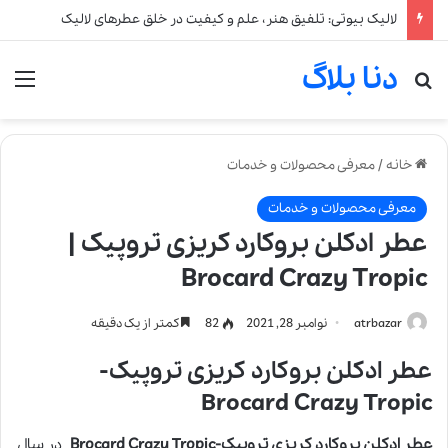
لالیک بیوتی: تلفیق هنر، علم و کیفیت در خلق عطرهای لالیک
دنا بلاگ
جستجو برای
من
خانه
/
معرفی محصولات و خدمات
معرفی محصولات و خدمات
عطر ادکلن بروکارد کریزی تروپیک |
Brocard Crazy Tropic
atrbazar
نوامبر 28, 2021
82
کمتر از یک دقیقه
عطر ادکلن بروکارد کریزی تروپیک-
Brocard Crazy Tropic
عطر ادکلن بروکارد کریزی تروپیک-Brocard Crazy Tropic
در سال