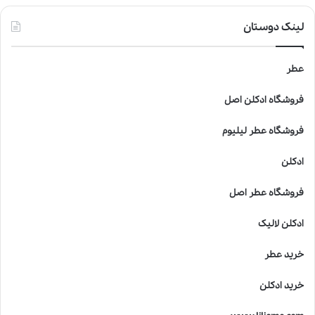
ز
ع
لینک دوستان
ط
ر
ب
عطر
ر
ا
فروشگاه ادکلن اصل
ی
ک
فروشگاه عطر لیلیوم
و
د
ادکلن
ک
ا
فروشگاه عطر اصل
ن
خ
ادکلن لالیک
ط
ر
خرید عطر
ن
ا
خرید ادکلن
ک
ا