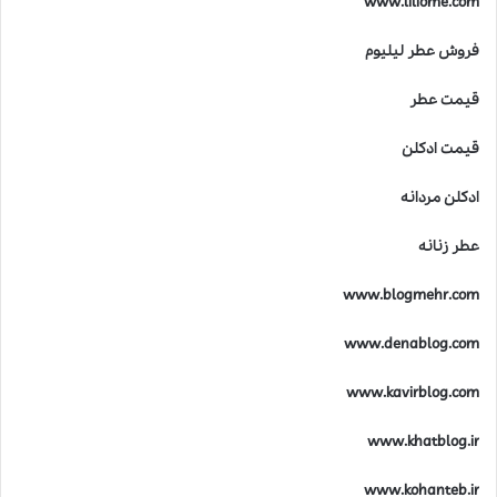
www.liliome.com
س
ت
فروش عطر لیلیوم
؟
قیمت عطر
قیمت ادکلن
ادکلن مردانه
عطر زنانه
www.blogmehr.com
www.denablog.com
www.kavirblog.com
www.khatblog.ir
www.kohanteb.ir