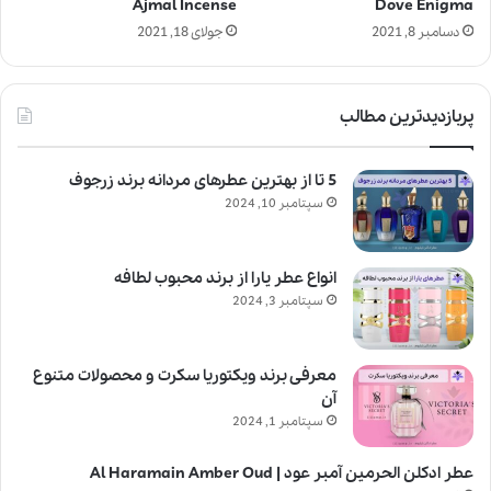
Ajmal Incense
Dove Enigma
دسامبر 8, 2021
جولای 18, 2021
پربازدیدترین مطالب
5 تا از بهترین عطرهای مردانه برند زرجوف
سپتامبر 10, 2024
انواع عطر یارا از برند محبوب لطافه
سپتامبر 3, 2024
معرفی برند ویکتوریا سکرت و محصولات متنوع
آن
سپتامبر 1, 2024
عطر ادکلن الحرمین آمبر عود | Al Haramain Amber Oud