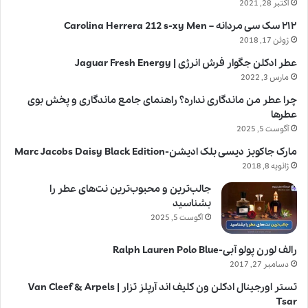
اکتبر 28, 2021
۲۱۲ سک سی مردانه – Carolina Herrera 212 s-xy Men
ژوئن 17, 2018
عطر ادکلن جگوار فرش انرژی | Jaguar Fresh Energy
مارس 3, 2022
چرا عطر من ماندگاری نداره؟ راهنمای جامع ماندگاری و پخش بوی
عطرها
آگوست 5, 2025
مارک جاکوبز دیسی بلک ادیشن-Marc Jacobs Daisy Black Edition
ژانویه 8, 2018
جالب‌ترین و محبوب‌ترین نت‌های عطر را
بشناسید
آگوست 5, 2025
رالف لورن پولو آبی-Ralph Lauren Polo Blue
دسامبر 27, 2017
تستر اورجینال ادکلن ون کلیف اند آرپلز تزار | Van Cleef & Arpels
Tsar