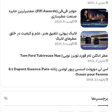
مارس 1, 2021
جوایز فی‌فی (FiFi Awards): معتبرترین جایزه
صنعت عطرسازی
آگوست 5, 2025
لالیک بیوتی: تلفیق هنر، علم و کیفیت در خلق
عطرهای لالیک
آگوست 5, 2025
عطر ادکلن تام فورد توبرز نویی | Tom Ford Tubéreuse Nue
مارس 3, 2021
اس تی دوپونت اسنس پیور اوشن زنانه-S.t Dupont Essence Pure
Ocean pour Femme
ژانویه 11, 2018
برچسپ‌ها