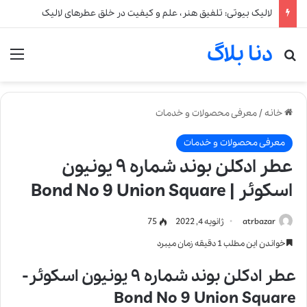
لالیک بیوتی: تلفیق هنر، علم و کیفیت در خلق عطرهای لالیک
دنا بلاگ
جستجو برای
من
خانه
/
معرفی محصولات و خدمات
معرفی محصولات و خدمات
عطر ادکلن بوند شماره ۹ یونیون
اسکوئر | Bond No 9 Union Square
atrbazar
ژانویه 4, 2022
75
خواندن این مطلب 1 دقیقه زمان میبرد
عطر ادکلن بوند شماره ۹ یونیون اسکوئر-
Bond No 9 Union Square