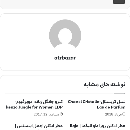
atrbazar
نوشته های مشابه
شنل کریستال-Chanel Cristalle
کنزو جانگل زنانه ادوپرفیوم-
kenzo Jungle for Women EDP
Eau de Parfum
می 8, 2018
دسامبر 12, 2017
عطر ادکلن روژا داو انیگما | Roja
عطر ادکلن اجمل اینسنس |