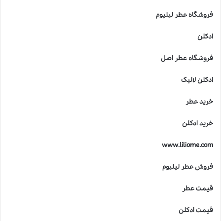
ی
ک
فروشگاه عطر لیلیوم
و
د
ادکلن
ک
ا
فروشگاه عطر اصل
ن
خ
ادکلن لالیک
ط
ر
خرید عطر
ن
ا
خرید ادکلن
ک
ا
www.liliome.com
س
ت
فروش عطر لیلیوم
؟
قیمت عطر
قیمت ادکلن