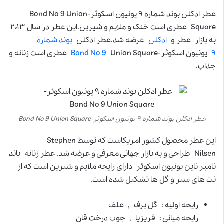
عطر ادکلن بوند شماره ۹ یونیون اسکوئر-Bond No 9 Union
Square عطری است خنک و ملایم و شیرین.این عطر در سال ۲۰۱۳
به بازار عطر و
ادکلن
عرضه شد.عطر ادکلن
بوند شماره
۹
یونیون اسکوئر-
Bond No 9
Union Square عطری است زنانه و
جذاب.
عطر ادکلن بوند شماره ۹ یونیون اسکوئر-Bond No 9 Union Square
این عطر محصول کشور امریکاست که توسط Stephen
Nilsen طراحی و به بازار جهانی معرفی و عرضه شد. عطر زنانه باند
نامبر ناین یونیون اسکوئر دارای رایحه ملایم و شیرین است که از
نت های سبز و گل ها تشکیل شده است.
رایحه اولیه : گل برف , علف
رایحه میانی : فریزیا , چوب درخت قان