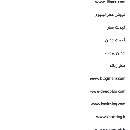
www.liliome.com
س
ت
فروش عطر لیلیوم
؟
قیمت عطر
قیمت ادکلن
ادکلن مردانه
عطر زنانه
www.blogmehr.com
www.denablog.com
www.kavirblog.com
www.khatblog.ir
www.kohanteb.ir