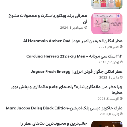
معرفی برند ویکتوریا سکرت و محصولات متنوع
آن
سپتامبر 1, 2024
عطر ادکلن الحرمین آمبر عود | Al Haramain Amber Oud
اکتبر 28, 2021
۲۱۲ سک سی مردانه – Carolina Herrera 212 s-xy Men
ژوئن 17, 2018
عطر ادکلن جگوار فرش انرژی | Jaguar Fresh Energy
مارس 3, 2022
چرا عطر من ماندگاری نداره؟ راهنمای جامع ماندگاری و پخش بوی
عطرها
آگوست 5, 2025
مارک جاکوبز دیسی بلک ادیشن-Marc Jacobs Daisy Black Edition
ژانویه 8, 2018
جالب‌ترین و محبوب‌ترین نت‌های عطر را