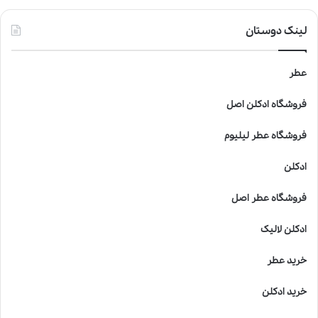
ز
ع
لینک دوستان
ط
ر
ب
عطر
ر
ا
فروشگاه ادکلن اصل
ی
ک
فروشگاه عطر لیلیوم
و
د
ادکلن
ک
ا
فروشگاه عطر اصل
ن
خ
ادکلن لالیک
ط
ر
خرید عطر
ن
ا
خرید ادکلن
ک
ا