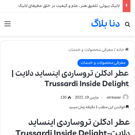
لالیک بیوتی: تلفیق هنر، علم و کیفیت در خلق عطرهای لالیک
دنا بلاگ
جستجو برای
من
خانه
/
معرفی محصولات و خدمات
معرفی محصولات و خدمات
عطر ادکلن تروساردی اینساید دلایت |
Trussardi Inside Delight
atrbazar
مارس 19, 2022
130
خواندن این مطلب 1 دقیقه زمان میبرد
عطر ادکلن تروساردی اینساید
دلایت-Trussardi Inside Delight