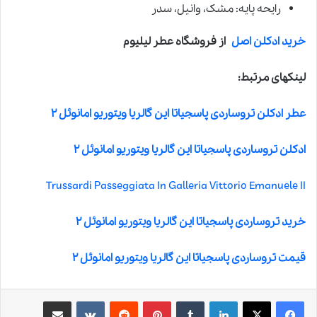
رایحه پایه: مشک، وانیل، سدر
خرید ادکلن اصل
از فروشگاه عطر لیلیوم
لینکهای مرتبط:
عطر ادکلن تروساردی پاسجیاتا این گالریا ویتوریو امانوئل ۲
ادکلن تروساردی پاسجیاتا این گالریا ویتوریو امانوئل ۲
Trussardi Passeggiata In Galleria Vittorio Emanuele II
خرید تروساردی پاسجیاتا این گالریا ویتوریو امانوئل ۲
قیمت تروساردی پاسجیاتا این گالریا ویتوریو امانوئل ۲
لینکدین
‫تامبلر
‫پین‌ترست
‫رددیت
‫VKontakte
اشتراک گذاری از طریق ایمیل