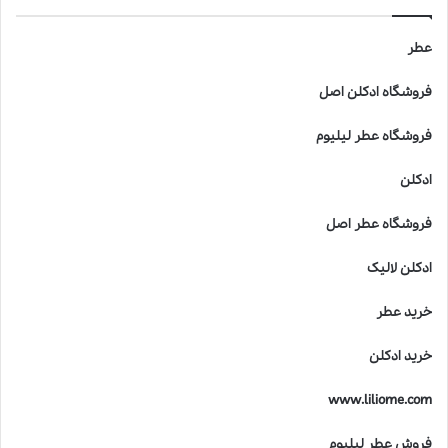
ط
ر
ب
عطر
ر
ا
فروشگاه ادکلن اصل
ی
ک
فروشگاه عطر لیلیوم
و
د
ادکلن
ک
ا
فروشگاه عطر اصل
ن
خ
ادکلن لالیک
ط
ر
خرید عطر
ن
ا
خرید ادکلن
ک
ا
www.liliome.com
س
ت
فروش عطر لیلیوم
؟