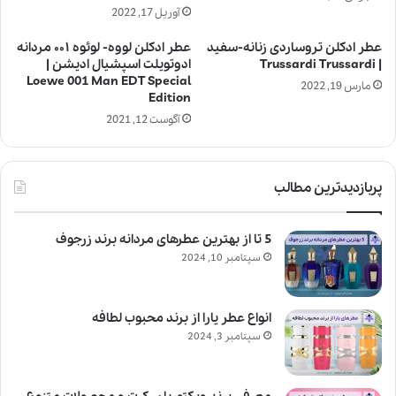
آوریل 17, 2022
عطر ادکلن تروساردی زنانه-سفید
عطر ادکلن لووه- لوئوه ۰۰۱ مردانه
| Trussardi Trussardi
ادوتویلت اسپشیال ادیشن |
Loewe 001 Man EDT Special
مارس 19, 2022
Edition
آگوست 12, 2021
پربازدیدترین مطالب
5 تا از بهترین عطرهای مردانه برند زرجوف
سپتامبر 10, 2024
انواع عطر یارا از برند محبوب لطافه
سپتامبر 3, 2024