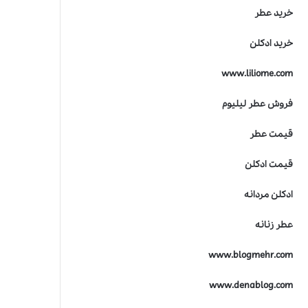
ی
خرید عطر
ج
ا
خرید ادکلن
م
ع
www.liliome.com
م
ا
ن
فروش عطر لیلیوم
د
گ
قیمت عطر
ا
ر
قیمت ادکلن
ی
و
ادکلن مردانه
پ
خ
عطر زنانه
ش
ب
www.blogmehr.com
و
ی
www.denablog.com
ع
ط