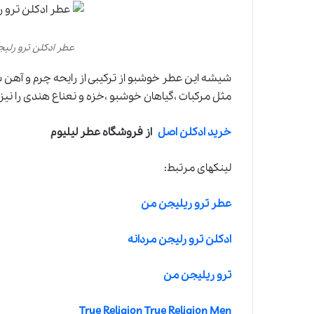
عطر ادکلن ترو رلیجن مردانه-en
شیشه این عطر خوشبو از ترکیبی از رایحه چرم و آهن
مثل مرکبات ،گیاهان خوشبو ،خزه و نعناع هندی را نیز
خرید ادکلن اصل
از فروشگاه عطر لیلیوم
لینکهای مرتبط:
عطر ترو ریلیجن من
ادکلن ترو رلیجن مردانه
ترو ریلیجن من
True Religion True Religion Men