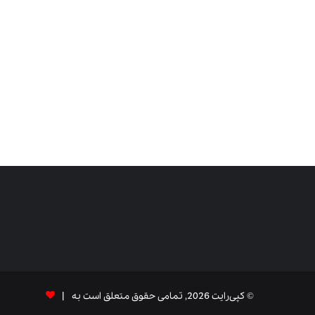
© کپی‌رایت 2026, تمامی حقوق متعلق است به |