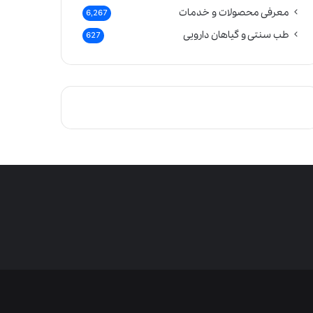
معرفی محصولات و خدمات
6,267
طب سنتی و گیاهان دارویی
627