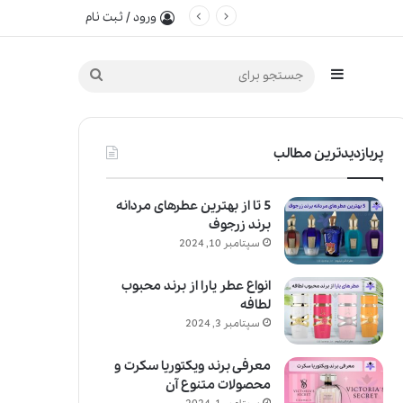
ورود / ثبت نام
سایدبار
جستجو
برای
پربازدیدترین مطالب
5 تا از بهترین عطرهای مردانه
برند زرجوف
سپتامبر 10, 2024
انواع عطر یارا از برند محبوب
لطافه
سپتامبر 3, 2024
معرفی برند ویکتوریا سکرت و
محصولات متنوع آن