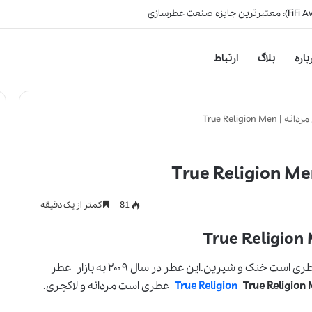
باره
بلاگ
ارتباط
True Religion
81
کمتر از یک دقیقه
عطری است خنک و شیرین.این عطر در سال ۲۰۰۹ به بازار عطر
True Religion
True Religion
عطری است مردانه و لاکچری.