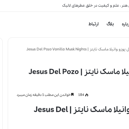
 هنر، علم و کیفیت در خلق عطرهای لالیک
باره
بلاگ
ارتباط
نایتز | Jesus Del Pozo Vanilla Musk Nights
عطر ادکلن جسوس دل پوزو وانیلا ماسک نایتز | Jesus Del Pozo
184
خواندن این مطلب 1 دقیقه زمان میبرد
عطر ادکلن جسوس دل پوزو وانیلا ماسک نایتز | Jesus Del