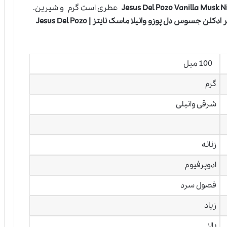
عطری است گرم و شیرین.
عطر ادکلن جسوس دل پوزو وانیلا ماسک نایتز | Jesus Del Pozo
100 میل
گرم
شرقی وانیلی
زنانه
ادوپرفیوم
فصول سرد
زیاد
بالا