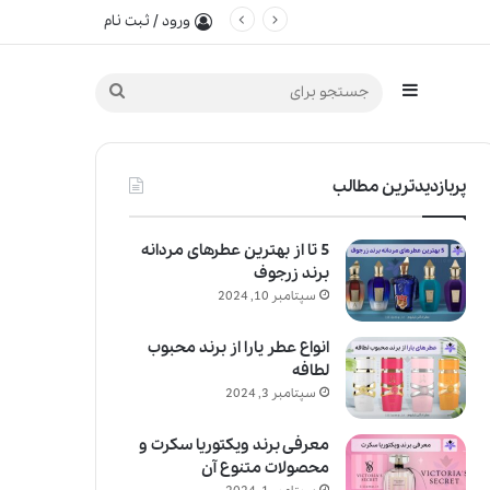
ورود / ثبت نام
سایدبار
جستجو
برای
پربازدیدترین مطالب
5 تا از بهترین عطرهای مردانه
برند زرجوف
سپتامبر 10, 2024
انواع عطر یارا از برند محبوب
لطافه
سپتامبر 3, 2024
معرفی برند ویکتوریا سکرت و
محصولات متنوع آن