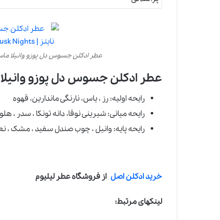
عطر ادکلن جسوس دل پوزو وانیلا ماسک نایتز | anilla Musk Nights
عطر ادکلن جسوس دل پوزو وانیلا م
رایحه اولیه: رز ، یاس، نارنگی ماندارین، قهوه
رایحه میانی: شیرینی نوقا، دانه تونکا ، سدر ، هلو
رایحه پایه: وانیل ، چوب صندل سفید ، مشک ، ن
خرید ادکلن اصل
از فروشگاه عطر لیلیوم
لینکهای مرتبط: