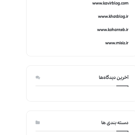
www.kavirblog.com
www.khatblog.ir
www.kohanteb.ir
www.misiz.ir
آخرین دیدگاه‌ها
دسته بندی ها