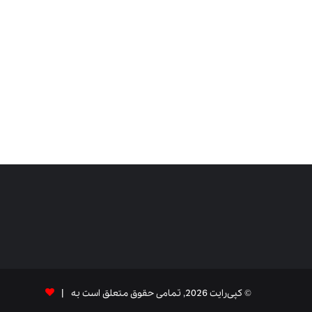
© کپی‌رایت 2026, تمامی حقوق متعلق است به |