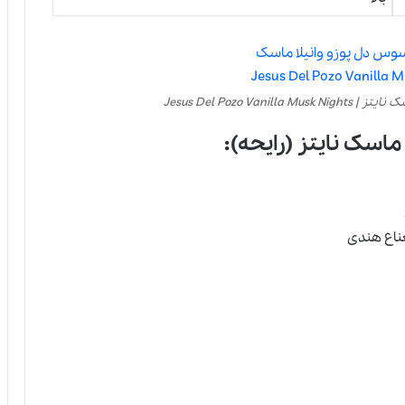
Jesus Del Pozo V
اسک نایتز (رایحه):
عناع هندی