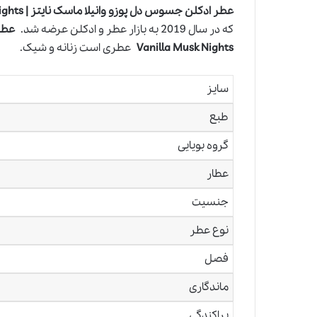
عطر ادکلن جسوس دل پوزو وانیلا ماسک نایتز | Jesus Del Pozo Vanilla Musk Nights
که در سال 2019 به بازار عطر و ادکلن عرضه شد.
Vanilla Musk Nights
عطری است زنانه و شیک.
سایز
طبع
گروه بویایی
عطار
جنسیت
نوع عطر
فصل
ماندگاری
پراکندگی