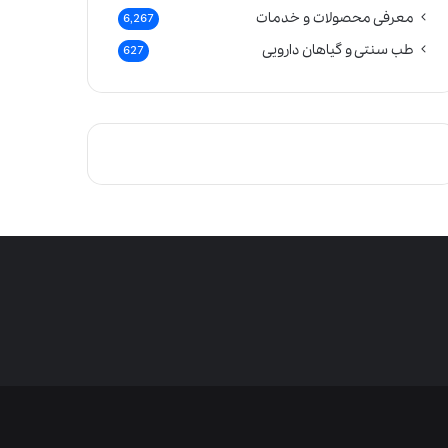
معرفی محصولات و خدمات
6,267
طب سنتی و گیاهان دارویی
627