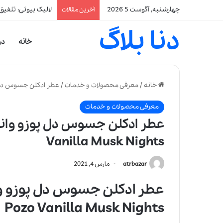
چهارشنبه, آگوست 5 2026
لالیک بیوتی: تلفیق
آخرین مقالات
دنا بلاگ
خانه
در
خانه
/
معرفی محصولات و خدمات
/
عطر ادکلن جسوس دل پوزو وانیلا ماسک 
معرفی محصولات و خدمات
Vanilla Musk Nights
atrbazar
مارس 4, 2021
Pozo Vanilla Musk Nights