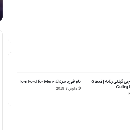
آگوست 5, 2025
و
ا
 جامع
لالیک بیوتی: تلفیق هنر، علم و کیفیت در
ت
د
خلق عطرهای لالیک
ی
ه
:
ا
ت
ز
ل
ع
ف
ط
ی
ر
ق
ب
ه
ر
ن
ا
ر
ی
،
ک
عطر ادکلن گوچی گیلتی زنانه | Gucci
تام فورد مردانه-Tom Ford for Men
ع
و
Guilty
ل
د
مارس 8, 2018
م
ک
و
ا
ک
ن
ی
خ
ف
ط
ی
ر