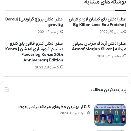
نوشته های مشابه
عطر ادکلن بای کیلیان لاو او فرش
عطر ادکلن بروج گراویتی | Borouj
gravity
| By Kilian Love Eau Fraîche
مارس 25, 2022
نوامبر 5, 2021
عطر ادکلن آرماف مرجان سیلور
عطر ادکلن کنزو فلاور بای کنزو
مردانه | Armaf Marjan Silver
بیستم انیورساری ادیشن | Kenzo
Flower by Kenzo 20th
دسامبر 21, 2020
Anniversary Edition
آگوست 18, 2021
پربازدیدترین مطالب
5 تا از بهترین عطرهای مردانه برند زرجوف
سپتامبر 10, 2024