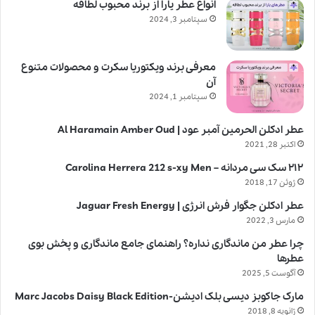
انواع عطر یارا از برند محبوب لطافه
سپتامبر 3, 2024
معرفی برند ویکتوریا سکرت و محصولات متنوع
آن
سپتامبر 1, 2024
عطر ادکلن الحرمین آمبر عود | Al Haramain Amber Oud
اکتبر 28, 2021
۲۱۲ سک سی مردانه – Carolina Herrera 212 s-xy Men
ژوئن 17, 2018
عطر ادکلن جگوار فرش انرژی | Jaguar Fresh Energy
مارس 3, 2022
چرا عطر من ماندگاری نداره؟ راهنمای جامع ماندگاری و پخش بوی
عطرها
آگوست 5, 2025
مارک جاکوبز دیسی بلک ادیشن-Marc Jacobs Daisy Black Edition
ژانویه 8, 2018