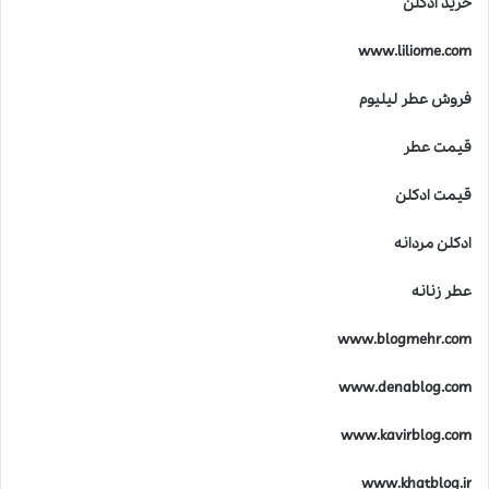
خرید ادکلن
ک
ا
www.liliome.com
س
ت
فروش عطر لیلیوم
؟
قیمت عطر
قیمت ادکلن
ادکلن مردانه
عطر زنانه
www.blogmehr.com
www.denablog.com
www.kavirblog.com
www.khatblog.ir