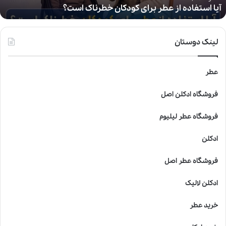
آیا استفاده از عطر برای کودکان خطرناک است؟
ه
ا
ز
ع
لینک دوستان
ط
ر
ب
عطر
ر
ا
فروشگاه ادکلن اصل
ی
ک
فروشگاه عطر لیلیوم
و
د
ادکلن
ک
ا
فروشگاه عطر اصل
ن
خ
ادکلن لالیک
ط
ر
خرید عطر
ن
ا