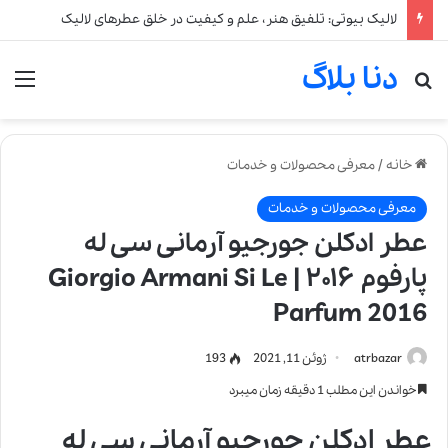
لالیک بیوتی: تلفیق هنر، علم و کیفیت در خلق عطرهای لالیک
دنا بلاگ
جستجو برای
من
خانه
/
معرفی محصولات و خدمات
معرفی محصولات و خدمات
عطر ادکلن جورجیو آرمانی سی له
پارفوم ۲۰۱۶ | Giorgio Armani Si Le
Parfum 2016
atrbazar
ژوئن 11, 2021
193
خواندن این مطلب 1 دقیقه زمان میبرد
عطر ادکلن جورجیو آرمانی سی له