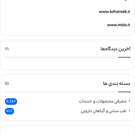
www.kohanteb.ir
www.misiz.ir
آخرین دیدگاه‌ها
دسته بندی ها
معرفی محصولات و خدمات
6,267
طب سنتی و گیاهان دارویی
627