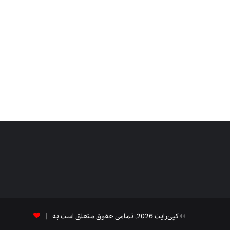
© کپی‌رایت 2026, تمامی حقوق متعلق است به |