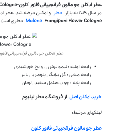
عطر ادکلن جو مالون فرانجیپانی فلاور کلون-Jo Malone Frangipani Flower Cologne
در سال ۲۰۱۹ به بازار
عطر
و ادکلن عرضه شد. عطر ا
Frangipani Flower Cologne
Malone
عطری است زنا
عطر ادکلن جو مالون فرانجیپانی فلاور کلون-angipani Flower Cologne
رایحه اولیه : لیمو ترش , روایح خورشیدی
رایحه میانی : گل یلانگ , پلومریا , یاس
رایحه پایه : چوب صندل سفید , لوبان
خرید ادکلن اصل
از فروشگاه عطر لیلیوم
لینکهای مرتبط:
عطر جو مالون فرانجیپانی فلاور کلون