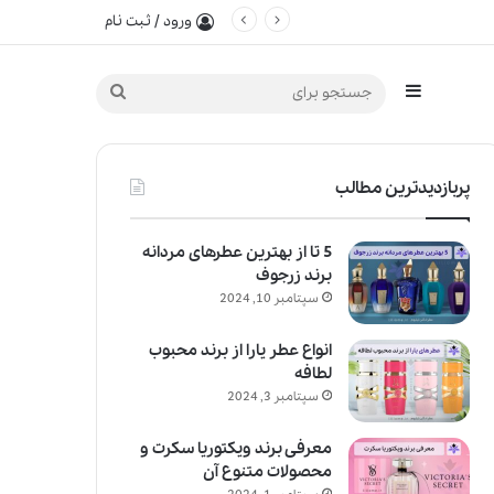
ورود / ثبت نام
سایدبار
جستجو
برای
پربازدیدترین مطالب
5 تا از بهترین عطرهای مردانه
برند زرجوف
سپتامبر 10, 2024
انواع عطر یارا از برند محبوب
لطافه
سپتامبر 3, 2024
معرفی برند ویکتوریا سکرت و
محصولات متنوع آن