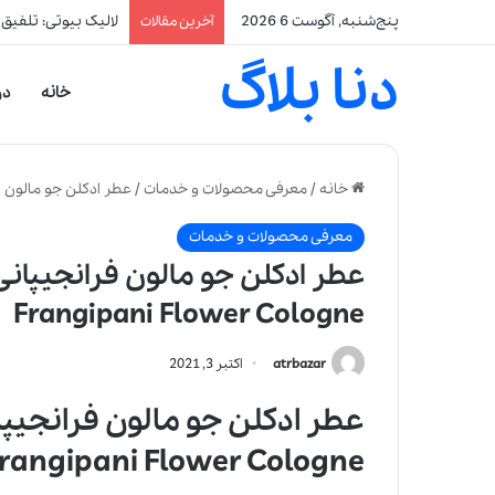
پنج‌شنبه, آگوست 6 2026
لالیک بیوتی: تلفیق
آخرین مقالات
دنا بلاگ
خانه
در
خانه
/
معرفی محصولات و خدمات
/
عطر ادکلن جو مالون فرانجیپانی فلاور ک
معرفی محصولات و خدمات
Frangipani Flower Cologne
atrbazar
اکتبر 3, 2021
rangipani Flower Cologne