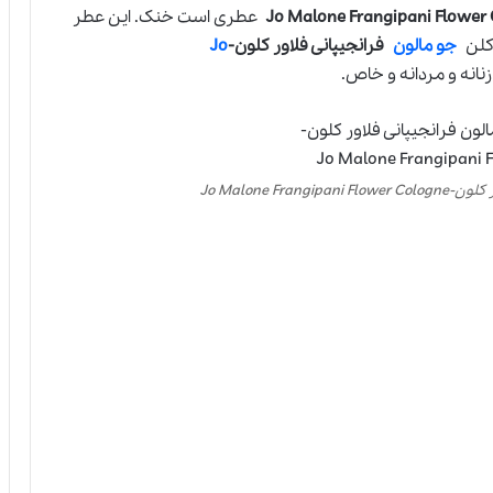
عطری است خنک. این عطر
دکلن
جو مالون
فرانجیپانی فلاور کلون-
Jo
نه و مردانه و خاص.
Jo Malone Fr