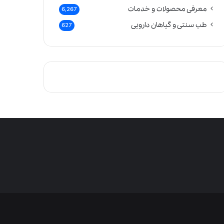
معرفی محصولات و خدمات
6,267
طب سنتی و گیاهان دارویی
627