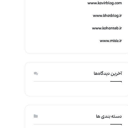
www.kavirblog.com
www.khatblog.ir
www.kohanteb.ir
www.misiz.ir
آخرین دیدگاه‌ها
دسته بندی ها