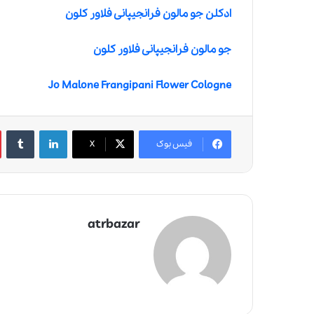
ادکلن جو مالون فرانجیپانی فلاور کلون
جو مالون فرانجیپانی فلاور کلون
Jo Malone Frangipani Flower Cologne
لینکدین
‫تامبلر
فیس بوک
X
atrbazar