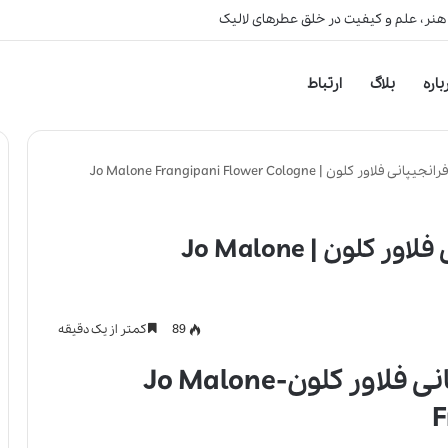
 هنر، علم و کیفیت در خلق عطرهای لالیک
باره
بلاگ
ارتباط
لون | Jo Malone Frangipani Flower Cologne
عطر ادکلن جو مالون فرانجیپانی فلاور کلون | Jo Malone
89
کمتر از یک دقیقه
عطر ادکلن جو مالون فرانجیپانی فلاور کلون-Jo Malone
F