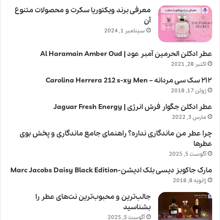
معرفی برند ویکتوریا سکرت و محصولات متنوع
آن
سپتامبر 1, 2024
عطر ادکلن الحرمین آمبر عود | Al Haramain Amber Oud
اکتبر 28, 2021
۲۱۲ سک سی مردانه – Carolina Herrera 212 s-xy Men
ژوئن 17, 2018
عطر ادکلن جگوار فرش انرژی | Jaguar Fresh Energy
مارس 3, 2022
چرا عطر من ماندگاری نداره؟ راهنمای جامع ماندگاری و پخش بوی
عطرها
آگوست 5, 2025
مارک جاکوبز دیسی بلک ادیشن-Marc Jacobs Daisy Black Edition
ژانویه 8, 2018
جالب‌ترین و محبوب‌ترین نت‌های عطر را
بشناسید
آگوست 5, 2025