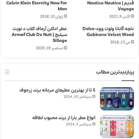
قدیم | Nautica Nautica
Calvin Klein Eternity Now For
Men
Voyage
اکتبر 9, 2021
ژوئن 10, 2018
دلچه گابانا ولوت وود-Dolce
عطر ادکلن آرماف کلاب د نویت
Gabbana Velvet Wood
سیلیج | Armaf Club De Nuit
Sillage
می 13, 2018
دسامبر 19, 2020
پربازدیدترین مطالب
5 تا از بهترین عطرهای مردانه برند زرجوف
سپتامبر 10, 2024
انواع عطر یارا از برند محبوب لطافه
سپتامبر 3, 2024