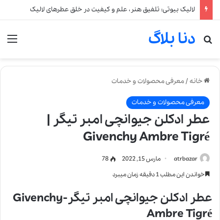
لالیک بیوتی: تلفیق هنر، علم و کیفیت در خلق عطرهای لالیک
دنا بلاگ
جستجو برای
من
خانه
/
معرفی محصولات و خدمات
معرفی محصولات و خدمات
عطر ادکلن جیوانچی امبر تیگر |
Givenchy Ambre Tigré
atrbazar
مارس 15, 2022
78
خواندن این مطلب 1 دقیقه زمان میبرد
عطر ادکلن جیوانچی امبر تیگر-Givenchy
Ambre Tigré