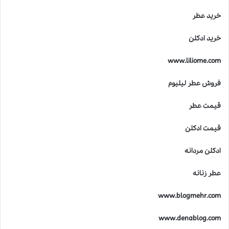
ر
خرید عطر
ن
ا
خرید ادکلن
ک
ا
www.liliome.com
س
ت
فروش عطر لیلیوم
؟
قیمت عطر
قیمت ادکلن
ادکلن مردانه
عطر زنانه
www.blogmehr.com
www.denablog.com