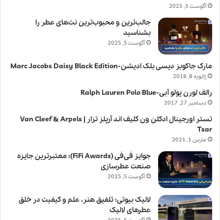
آگوست 5, 2025
جالب‌ترین و محبوب‌ترین نت‌های عطر را
بشناسید
آگوست 5, 2025
مارک جاکوبز دیسی بلک ادیشن-Marc Jacobs Daisy Black Edition
ژانویه 8, 2018
رالف لورن پولو آبی-Ralph Lauren Polo Blue
دسامبر 27, 2017
تستر اورجینال ادکلن ون کلیف اند آرپلز تزار | Van Cleef & Arpels
Tsar
مارس 1, 2021
جوایز فی‌فی (FiFi Awards): معتبرترین جایزه
صنعت عطرسازی
آگوست 5, 2025
لالیک بیوتی: تلفیق هنر، علم و کیفیت در خلق
عطرهای لالیک