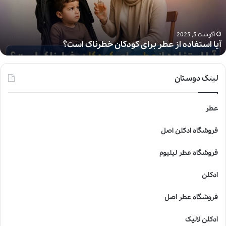
ت
ف
ا
د
آگوست 5, 2025
آیا استفاده از عطر برای کودکان خطرناک است؟
ه
ا
ز
ع
لینک دوستان
ط
ر
ب
عطر
ر
ا
فروشگاه ادکلن اصل
ی
ک
فروشگاه عطر لیلیوم
و
د
ادکلن
ک
ا
فروشگاه عطر اصل
ن
خ
ادکلن لالیک
ط