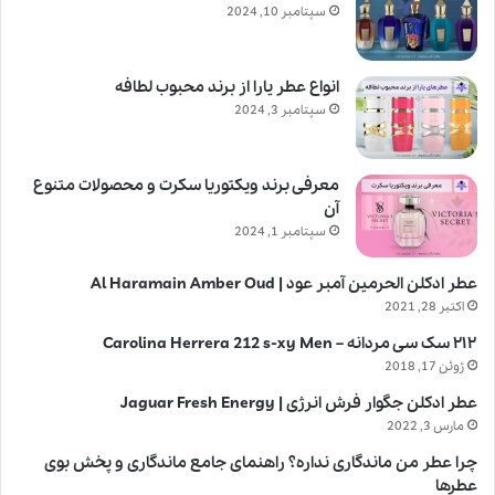
سپتامبر 10, 2024
انواع عطر یارا از برند محبوب لطافه
سپتامبر 3, 2024
معرفی برند ویکتوریا سکرت و محصولات متنوع
آن
سپتامبر 1, 2024
عطر ادکلن الحرمین آمبر عود | Al Haramain Amber Oud
اکتبر 28, 2021
۲۱۲ سک سی مردانه – Carolina Herrera 212 s-xy Men
ژوئن 17, 2018
عطر ادکلن جگوار فرش انرژی | Jaguar Fresh Energy
مارس 3, 2022
چرا عطر من ماندگاری نداره؟ راهنمای جامع ماندگاری و پخش بوی
عطرها