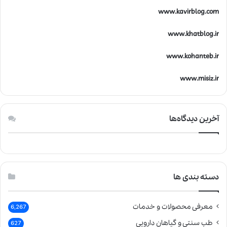
www.kavirblog.com
www.khatblog.ir
www.kohanteb.ir
www.misiz.ir
آخرین دیدگاه‌ها
دسته بندی ها
معرفی محصولات و خدمات
6,267
طب سنتی و گیاهان دارویی
627