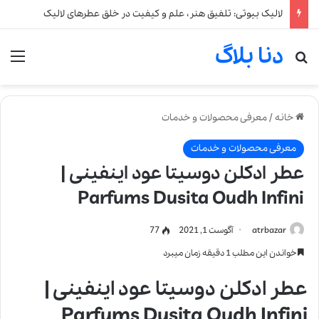
لالیک بیوتی: تلفیق هنر، علم و کیفیت در خلق عطرهای لالیک
دنا بلاگ
جستجو برای
من
خانه
/
معرفی محصولات و خدمات
معرفی محصولات و خدمات
عطر ادکلن دوسیتا عود اینفینی |
Parfums Dusita Oudh Infini
atrbazar
آگوست 1, 2021
77
خواندن این مطلب 1 دقیقه زمان میبرد
عطر ادکلن دوسیتا عود اینفینی |
Parfums Dusita Oudh Infini