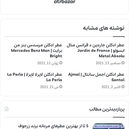
atrbazar
نوشته های مشابه
عطر ادکلن جاردین د فرانس متال
عطر ادکلن مرسدس بنز من
ابسولو | Jardin de France
برایت | Mercedes Benz Man
Bright
Metal Absolu
دسامبر 13, 2021
ژوئن 11, 2021
عطر ادکلن اجمل سانتال | Ajmal
عطر ادکلن لاپرلا لاپرلا | La Perla
La Perla
Santal
اکتبر 2, 2021
می 21, 2021
پربازدیدترین مطالب
5 تا از بهترین عطرهای مردانه برند زرجوف