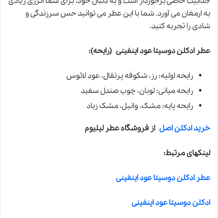
جذابیت خاصی برخوردار است و به دنبال خود، برای شما انرژی زیادی
به ارمغان می آورد. شما با این عطر می توانید حس سرزندگی و
شادی را تجربه کنید.
عطر ادکلن دوسیتا عود اینفینی
(رایحه):
رایحه اولیه: رز، شکوفه پرتقال، عود لائوس
رایحه میانی: لوبان، چوب صندل سفید
رایحه پایه: مشک، وانیل، مشک زباد
خرید ادکلن اصل
از فروشگاه عطر لیلیوم
لینکهای مرتبط:
عطر ادکلن دوسیتا عود اینفینی
ادکلن دوسیتا عود اینفینی