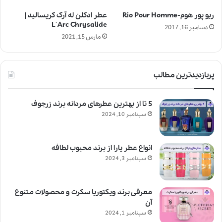
ریو پور هوم-Rio Pour Homme
عطر ادکلن له آرک کریسالید |
L`Arc Chrysalide
دسامبر 16, 2017
مارس 15, 2021
پربازدیدترین مطالب
5 تا از بهترین عطرهای مردانه برند زرجوف
سپتامبر 10, 2024
انواع عطر یارا از برند محبوب لطافه
سپتامبر 3, 2024
معرفی برند ویکتوریا سکرت و محصولات متنوع
آن
سپتامبر 1, 2024