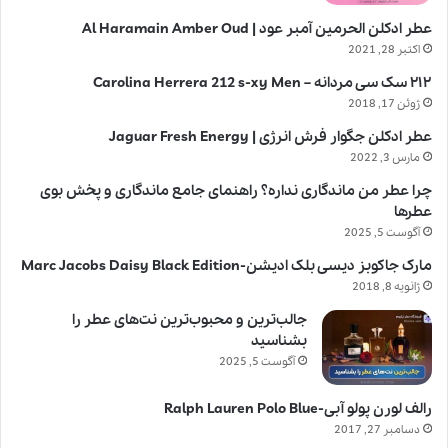
عطر ادکلن الحرمین آمبر عود | Al Haramain Amber Oud
اکتبر 28, 2021
۲۱۲ سک سی مردانه – Carolina Herrera 212 s-xy Men
ژوئن 17, 2018
عطر ادکلن جگوار فرش انرژی | Jaguar Fresh Energy
مارس 3, 2022
چرا عطر من ماندگاری نداره؟ راهنمای جامع ماندگاری و پخش بوی
عطرها
آگوست 5, 2025
مارک جاکوبز دیسی بلک ادیشن-Marc Jacobs Daisy Black Edition
ژانویه 8, 2018
جالب‌ترین و محبوب‌ترین نت‌های عطر را
بشناسید
آگوست 5, 2025
رالف لورن پولو آبی-Ralph Lauren Polo Blue
دسامبر 27, 2017