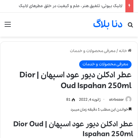
لالیک بیوتی: تلفیق هنر، علم و کیفیت در خلق عطرهای لالیک
دنا بلاگ
جستجو برای
من
خانه
/
معرفی محصولات و خدمات
معرفی محصولات و خدمات
عطر ادکلن دیور عود اسپهان | Dior
Oud Ispahan 250ml
atrbazar
ژانویه 4, 2022
81
خواندن این مطلب 1 دقیقه زمان میبرد
عطر ادکلن دیور عود اسپهان | Dior Oud
Ispahan 250ml