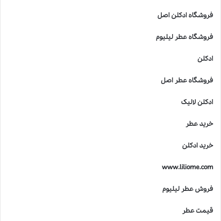
ر
ا
فروشگاه ادکلن اصل
ی
ک
فروشگاه عطر لیلیوم
و
د
ادکلن
ک
ا
فروشگاه عطر اصل
ن
خ
ادکلن لالیک
ط
ر
خرید عطر
ن
ا
خرید ادکلن
ک
ا
www.liliome.com
س
ت
فروش عطر لیلیوم
؟
قیمت عطر