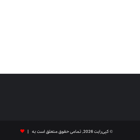
© کپی‌رایت 2026, تمامی حقوق متعلق است به |