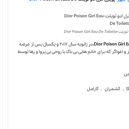
Dior Poison G
در ژانویه سال ۲۰۱۷ و یکسال پس از عرضه
غواگر که برای خانم هایی بی باک با روحی بی پروا و رها توسط
ین
نکا , کشمران , کارامل