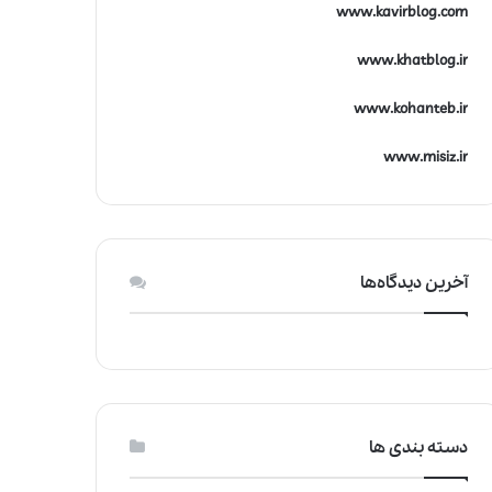
www.kavirblog.com
www.khatblog.ir
www.kohanteb.ir
www.misiz.ir
آخرین دیدگاه‌ها
دسته بندی ها