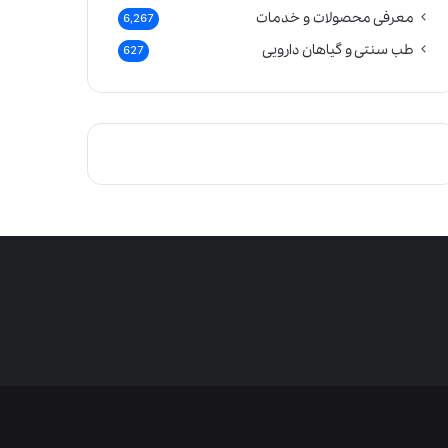
معرفی محصولات و خدمات
6,267
طب سنتی و گیاهان دارویی
627