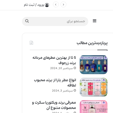
ورود / ثبت نام
سایدبار
جستجو
برای
پربازدیدترین مطالب
5 تا از بهترین عطرهای مردانه
برند زرجوف
سپتامبر 10, 2024
انواع عطر یارا از برند محبوب
لطافه
سپتامبر 3, 2024
معرفی برند ویکتوریا سکرت و
محصولات متنوع آن