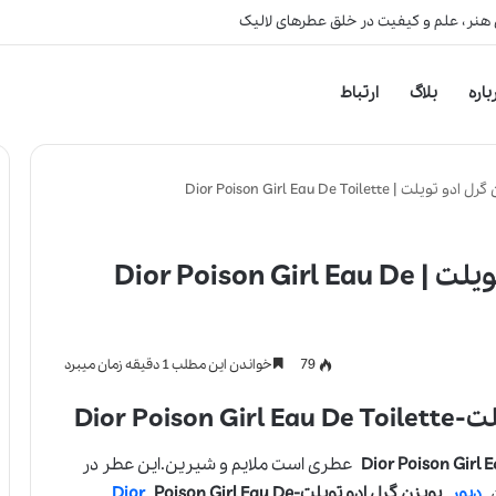
 هنر، علم و کیفیت در خلق عطرهای لالیک
باره
بلاگ
ارتباط
Dior Poison Girl Eau De Toilet
عطر ادکلن دیور پویزن گرل ادو تویلت | Dior Poison Girl Eau De
79
خواندن این مطلب 1 دقیقه زمان میبرد
Dior P
عطری است ملایم و شیرین.این عطر در
ن
دیور
پویزن گرل ادو تویلت-
Poison Girl Eau De
Dior