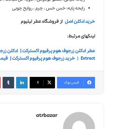
رایحه پایه: خس خس ، چرم ، روایح چوبی
خرید ادکلن اصل
از فروشگاه عطر لیلیوم
لینکهای مرتبط:
عطر ادکلن زرجوف هوم پرفیوم اکسترکت |
Extract
|
خرید زرجوف هوم پرفیوم اکسترکت |
قیمت
لینکدین
‫تامبلر
فیس بوک
X
atrbazar