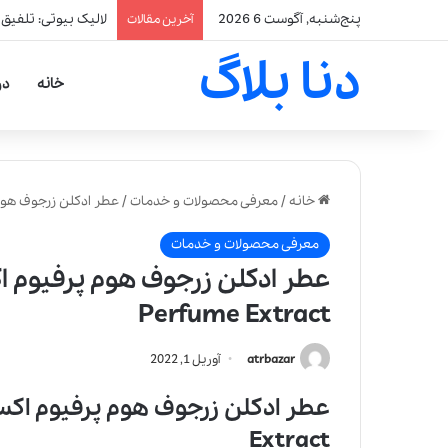
پنج‌شنبه, آگوست 6 2026
لالیک بیوتی: تلفیق
آخرین مقالات
دنا بلاگ
خانه
در
خانه
/
معرفی محصولات و خدمات
/
عطر ادکلن زرجوف هوم پرفیوم اکسترکت 
معرفی محصولات و خدمات
Perfume Extract
atrbazar
آوریل 1, 2022
Extract