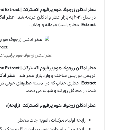
عطر ادکلن زرجوف هوم پرفیوم اکسترکت | Xerjoff Homme Perfume Extract
در سال ۲۰۲۱ به بازار عطر و ادکلن عرضه شد.
Extract
عطری است مردانه و جذاب.
عطر ادکلن زرجوف هوم پرفیوم اکسترکت | Perfume Extract
عطر ادکلن زرجوف هوم پرفیوم اکسترکت | Xerjoff Homme Perfume Extract
کریس موریس ساخته و وارد بازار عطر شد.
Extract
عطری جذاب که در دسته عطرهای چوبی قرار م
شما در محافل روزانه و شبانه می دهد.
عطر ادکلن زرجوف هوم پرفیوم اکسترکت
(رایحه):
رایحه اولیه: مرکبات ، ادویه جات معطر
رایحه میانی: اسطوخودوس ، ادویه گل میخک ، گل