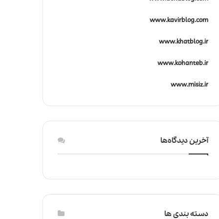
www.kavirblog.com
www.khatblog.ir
www.kohanteb.ir
www.misiz.ir
آخرین دیدگاه‌ها
دسته بندی ها