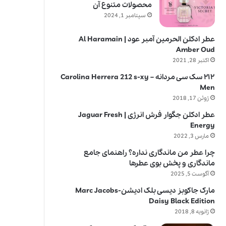
محصولات متنوع آن
سپتامبر 1, 2024
عطر ادکلن الحرمین آمبر عود | Al Haramain
Amber Oud
اکتبر 28, 2021
۲۱۲ سک سی مردانه – Carolina Herrera 212 s-xy
Men
ژوئن 17, 2018
عطر ادکلن جگوار فرش انرژی | Jaguar Fresh
Energy
مارس 3, 2022
چرا عطر من ماندگاری نداره؟ راهنمای جامع
ماندگاری و پخش بوی عطرها
آگوست 5, 2025
مارک جاکوبز دیسی بلک ادیشن-Marc Jacobs
Daisy Black Edition
ژانویه 8, 2018