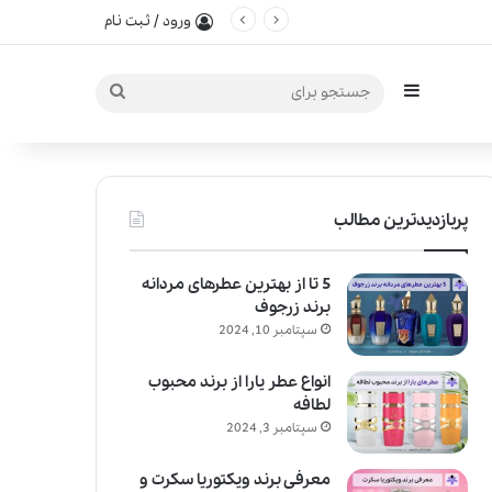
ورود / ثبت نام
سایدبار
جستجو
برای
پربازدیدترین مطالب
5 تا از بهترین عطرهای مردانه
برند زرجوف
سپتامبر 10, 2024
انواع عطر یارا از برند محبوب
لطافه
سپتامبر 3, 2024
معرفی برند ویکتوریا سکرت و