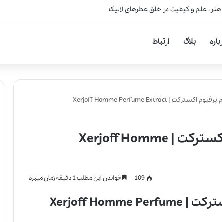
 هنر، علم و کیفیت در خلق عطرهای لالیک
باره
بلاگ
ارتباط
| Xerjoff Homme Perfume Extract
عطر ادکلن زرجوف هوم پرفیوم اکسترکت | Xerjoff Homme
109
خواندن این مطلب 1 دقیقه زمان میبرد
عطر ادکلن زرجوف هوم پرفیوم اکسترکت | Xerjoff Homme Perfume