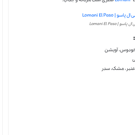
| Lomani El Paso
طوخودوس، آویشن
ی
 عنبر، مشک، سدر