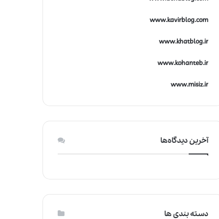
www.kavirblog.com
www.khatblog.ir
www.kohanteb.ir
www.misiz.ir
آخرین دیدگاه‌ها
دسته بندی ها