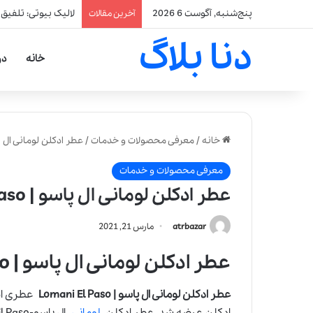
پنج‌شنبه, آگوست 6 2026
لالیک بیوتی: تلفیق
آخرین مقالات
دنا بلاگ
خانه
در
خانه
/
معرفی محصولات و خدمات
/
عطر ادکلن لومانی ال پاسو |  Paso
معرفی محصولات و خدمات
عطر ادکلن لومانی ال پاسو | Lomani El Paso
atrbazar
مارس 21, 2021
عطر ادکلن لومانی ال پاسو | Lomani El Paso
عطر ادکلن لومانی ال پاسو | Lomani El Paso
عطری است مل
ادکلن عرضه شد. عطر ادکلن
لومانی
ال پاسو-
El Paso عطری است مردانه