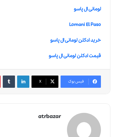
لومانی ال پاسو
Lomani El Paso
خرید ادکلن لومانی ال پاسو
قیمت ادکلن لومانی ال پاسو
لینکدین
‫تامبلر
فیس بوک
X
atrbazar