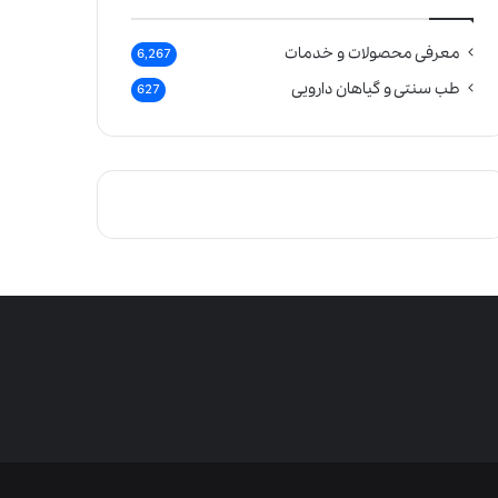
معرفی محصولات و خدمات
6,267
طب سنتی و گیاهان دارویی
627