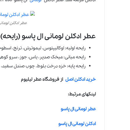
عطر ادکلن لومانی ال پاسو 
عطر ادکلن لومانی ال پاسو (رایحه):
رایحه اولیه: اوکالیپتوس، لیموترش، ترنج، اس
رایحه میانی: میخک صدپر، یاس، جوز، سرو کوه
رایحه پایه: خزه درخت بلوط، چوب صندل سفید،
خرید ادکلن اصل
از فروشگاه عطر لیلیوم
لینکهای مرتبط:
عطر لومانی ال پاسو
ادکلن لومانی ال پاسو