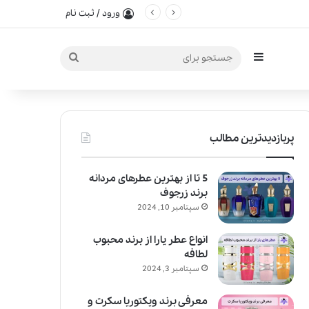
ورود / ثبت نام
سایدبار
جستجو
برای
پربازدیدترین مطالب
5 تا از بهترین عطرهای مردانه
برند زرجوف
سپتامبر 10, 2024
انواع عطر یارا از برند محبوب
لطافه
سپتامبر 3, 2024
معرفی برند ویکتوریا سکرت و