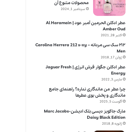
محصولات متنوع آن
سپتامبر 1, 2024
عطر ادکلن الحرمین آمبر عود | Al Haramain
Amber Oud
اکتبر 28, 2021
۲۱۲ سک سی مردانه – Carolina Herrera 212 s-xy
Men
ژوئن 17, 2018
عطر ادکلن جگوار فرش انرژی | Jaguar Fresh
Energy
مارس 3, 2022
چرا عطر من ماندگاری نداره؟ راهنمای جامع
ماندگاری و پخش بوی عطرها
آگوست 5, 2025
مارک جاکوبز دیسی بلک ادیشن-Marc Jacobs
Daisy Black Edition
ژانویه 8, 2018