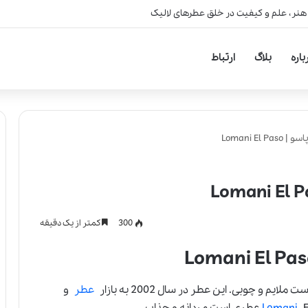
 هنر، علم و کیفیت در خلق عطرهای لالیک
باره
بلاگ
ارتباط
Lomani El
300
کمتر از یک دقیقه
ایم و چوبی. این عطر در سال 2002 به بازار
عطر
و
 و جذاب.
Lomani