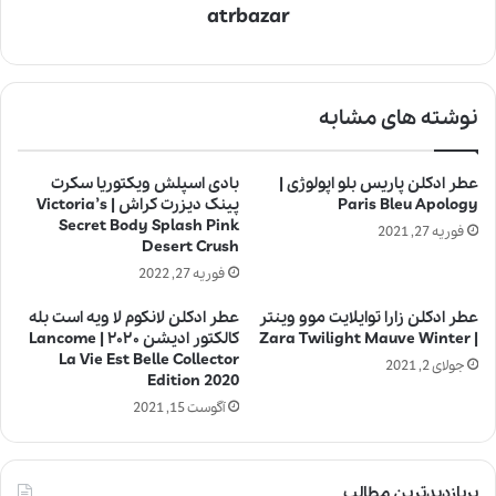
atrbazar
نوشته های مشابه
عطر ادکلن پاریس بلو اپولوژی |
بادی اسپلش ویکتوریا سکرت
Paris Bleu Apology
پینک دیزرت کراش | Victoria’s
Secret Body Splash Pink
فوریه 27, 2021
Desert Crush
فوریه 27, 2022
عطر ادکلن زارا توایلایت موو وینتر
عطر ادکلن لانکوم لا ویه است بله
| Zara Twilight Mauve Winter
کالکتور ادیشن ۲۰۲۰ | Lancome
La Vie Est Belle Collector
جولای 2, 2021
Edition 2020
آگوست 15, 2021
پربازدیدترین مطالب