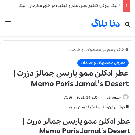
لالیک بیوتی: تلفیق هنر، علم و کیفیت در خلق عطرهای لالیک
دنا بلاگ
جستجو برای
من
خانه
/
معرفی محصولات و خدمات
معرفی محصولات و خدمات
عطر ادکلن ممو پاریس جمالز دزرت |
Memo Paris Jamal’s Desert
atrbazar
اکتبر 14, 2021
71
خواندن این مطلب 1 دقیقه زمان میبرد
ع
طر ادکلن ممو پاریس جمالز دزرت |
Memo Paris Jamal’s Desert