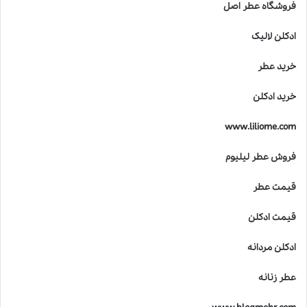
ا
فروشگاه عطر اصل
ن
خ
ادکلن لالیک
ط
ر
خرید عطر
ن
ا
خرید ادکلن
ک
ا
www.liliome.com
س
ت
فروش عطر لیلیوم
؟
قیمت عطر
قیمت ادکلن
ادکلن مردانه
عطر زنانه