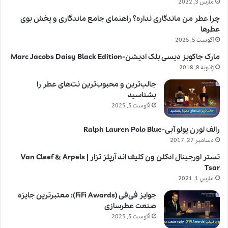
مارس 3, 2022
چرا عطر من ماندگاری نداره؟ راهنمای جامع ماندگاری و پخش بوی
عطرها
آگوست 5, 2025
مارک جاکوبز دیسی بلک ادیشن-Marc Jacobs Daisy Black Edition
ژانویه 8, 2018
جالب‌ترین و محبوب‌ترین نت‌های عطر را
بشناسید
آگوست 5, 2025
رالف لورن پولو آبی-Ralph Lauren Polo Blue
دسامبر 27, 2017
تستر اورجینال ادکلن ون کلیف اند آرپلز تزار | Van Cleef & Arpels
Tsar
مارس 1, 2021
جوایز فی‌فی (FiFi Awards): معتبرترین جایزه
صنعت عطرسازی
آگوست 5, 2025