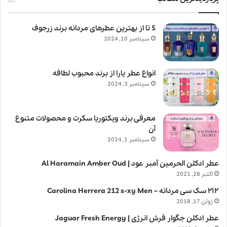
5 تا از بهترین عطرهای مردانه برند زرجوف
سپتامبر 10, 2024
انواع عطر یارا از برند محبوب لطافه
سپتامبر 3, 2024
معرفی برند ویکتوریا سکرت و محصولات متنوع
آن
سپتامبر 1, 2024
عطر ادکلن الحرمین آمبر عود | Al Haramain Amber Oud
اکتبر 28, 2021
۲۱۲ سک سی مردانه – Carolina Herrera 212 s-xy Men
ژوئن 17, 2018
عطر ادکلن جگوار فرش انرژی | Jaguar Fresh Energy