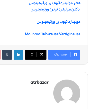
عطر مولینارد تیوب رز ورتیجینوس
ادکلن مولینارد توبرز ورتیجینوس
مولینارد تیوب رز ورتیجینوس
Molinard Tubéreuse Vertigineuse
لینکدین
‫تامبلر
فیس بوک
X
atrbazar