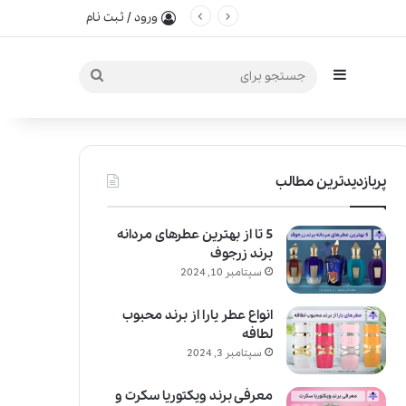
ورود / ثبت نام
سایدبار
جستجو
برای
پربازدیدترین مطالب
5 تا از بهترین عطرهای مردانه
برند زرجوف
سپتامبر 10, 2024
انواع عطر یارا از برند محبوب
لطافه
سپتامبر 3, 2024
معرفی برند ویکتوریا سکرت و