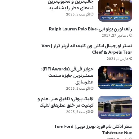
جالب‌ترین و محبوب‌ترین
نت‌های عطر را بشناسید
آگوست 5, 2025
رالف لورن پولو آبی-Ralph Lauren Polo Blue
دسامبر 27, 2017
تستر اورجینال ادکلن ون کلیف اند آرپلز تزار | Van
Cleef & Arpels Tsar
مارس 1, 2021
جوایز فی‌فی (FiFi Awards):
معتبرترین جایزه صنعت
عطرسازی
آگوست 5, 2025
لالیک بیوتی: تلفیق هنر، علم و
کیفیت در خلق عطرهای لالیک
آگوست 5, 2025
عطر ادکلن تام فورد توبرز نویی | Tom Ford
Tubéreuse Nue