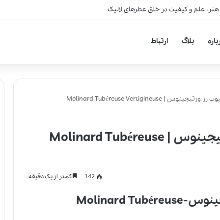
 هنر، علم و کیفیت در خلق عطرهای لالیک
باره
بلاگ
ارتباط
 | Molinard Tubéreuse Vertigineuse
عطر ادکلن مولینارد تیوب رز ورتیجینوس | Molinard Tubéreuse
142
کمتر از یک دقیقه
عطر ادکلن مولینارد تیوب رز ورتیجینوس-Molinard Tubéreuse