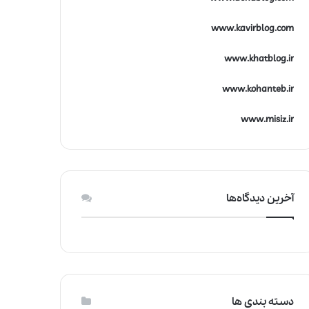
www.kavirblog.com
www.khatblog.ir
www.kohanteb.ir
www.misiz.ir
آخرین دیدگاه‌ها
دسته بندی ها