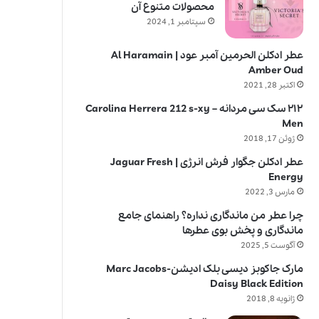
محصولات متنوع آن
سپتامبر 1, 2024
عطر ادکلن الحرمین آمبر عود | Al Haramain
Amber Oud
اکتبر 28, 2021
۲۱۲ سک سی مردانه – Carolina Herrera 212 s-xy
Men
ژوئن 17, 2018
عطر ادکلن جگوار فرش انرژی | Jaguar Fresh
Energy
مارس 3, 2022
چرا عطر من ماندگاری نداره؟ راهنمای جامع
ماندگاری و پخش بوی عطرها
آگوست 5, 2025
مارک جاکوبز دیسی بلک ادیشن-Marc Jacobs
Daisy Black Edition
ژانویه 8, 2018