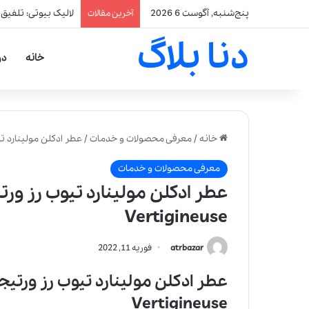
پنج‌شنبه, آگوست 6 2026
لالیک بیوتی: تلفیق
آخرین مقالات
دنا بلاگ
خانه
در
خانه
/
معرفی محصولات و خدمات
/
عطر ادکلن مولینارد تیوب رز ورتیجینوس
معرفی محصولات و خدمات
Vertigineuse
atrbazar
فوریه 11, 2022
Vertigineuse