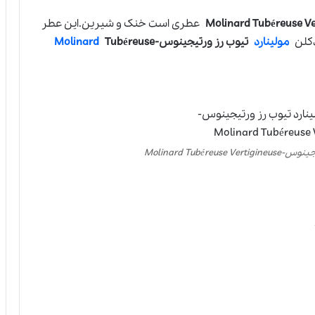
عطری است خنک و شیرین.این عطر
دکلن
مولینارد
تیوب رز ورتیجینوس-
Tubéreuse
Molinard
Molinard Tubér