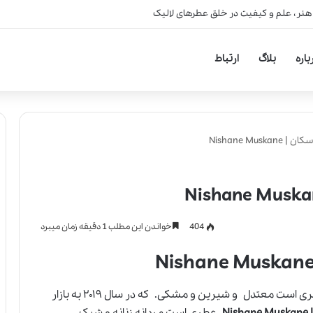
 هنر، علم و کیفیت در خلق عطرهای لالیک
باره
بلاگ
ارتباط
Nishane Mu
404
خواندن این مطلب 1 دقیقه زمان میبرد
عطری است معتدل و شیرین و مشکی. که در سال ۲۰۱۹ به بازار
N
عطری است مردانه زنانه و شیک.