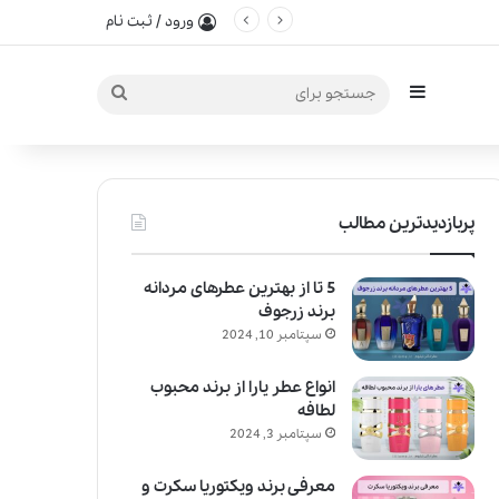
ورود / ثبت نام
سایدبار
جستجو
برای
پربازدیدترین مطالب
5 تا از بهترین عطرهای مردانه
برند زرجوف
سپتامبر 10, 2024
انواع عطر یارا از برند محبوب
لطافه
سپتامبر 3, 2024
معرفی برند ویکتوریا سکرت و