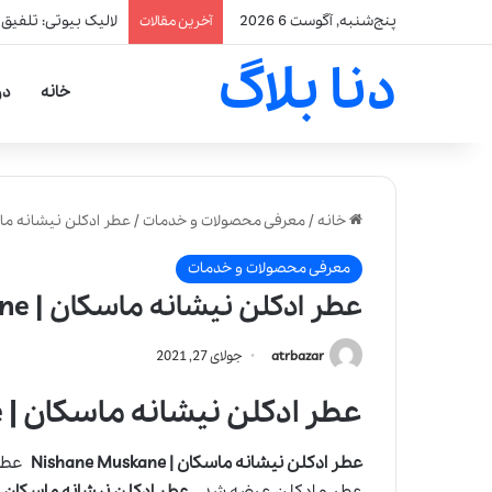
پنج‌شنبه, آگوست 6 2026
لالیک بیوتی: تلفیق
آخرین مقالات
دنا بلاگ
خانه
در
خانه
/
معرفی محصولات و خدمات
/
عطر ادکلن نیشانه ماسکان | skane
معرفی محصولات و خدمات
عطر ادکلن نیشانه ماسکان | Nishane Muskane
atrbazar
جولای 27, 2021
عطر ادکلن نیشانه ماسکان | Nishane Muskane
عطر ادکلن نیشانه ماسکان | Nishane Muskane
عطر و ادکلن عرضه شد.
عطر ادکلن نیشانه ماسکان | ishane Muskane