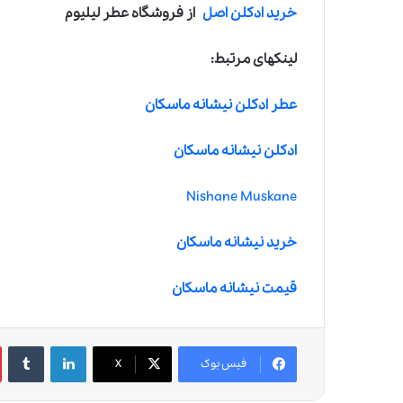
خرید ادکلن اصل
از فروشگاه عطر لیلیوم
لینکهای مرتبط:
عطر ادکلن نیشانه ماسکان
ادکلن نیشانه ماسکان
Nishane Muskane
خرید نیشانه ماسکان
قیمت نیشانه ماسکان
لینکدین
‫تامبلر
فیس بوک
X