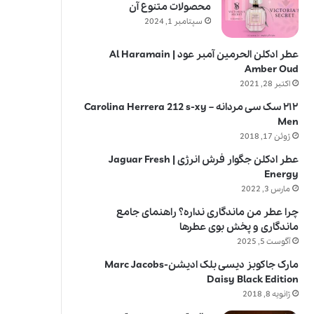
محصولات متنوع آن
سپتامبر 1, 2024
عطر ادکلن الحرمین آمبر عود | Al Haramain
Amber Oud
اکتبر 28, 2021
۲۱۲ سک سی مردانه – Carolina Herrera 212 s-xy
Men
ژوئن 17, 2018
عطر ادکلن جگوار فرش انرژی | Jaguar Fresh
Energy
مارس 3, 2022
چرا عطر من ماندگاری نداره؟ راهنمای جامع
ماندگاری و پخش بوی عطرها
آگوست 5, 2025
مارک جاکوبز دیسی بلک ادیشن-Marc Jacobs
Daisy Black Edition
ژانویه 8, 2018