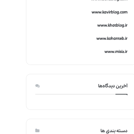
www.kavirblog.com
www.khatblog.ir
www.kohanteb.ir
www.misiz.ir
آخرین دیدگاه‌ها
دسته بندی ها