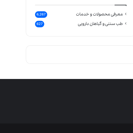
معرفی محصولات و خدمات
6,267
طب سنتی و گیاهان دارویی
627