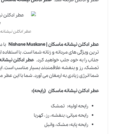
عطر ادکلن نیشانه ماسکان | e
عطر ادکلن نیشانه ماسکان | Nishane Muskane
با د
ترین ویژگی های مردانه و زنانه شما است. با استفاده از 
جذاب را به خود جلب خواهید کرد.
عطر ادکلن نیشانه ماسکان | 
تمشک، رز و بنفشه علاقمندند بسیار مناسب است. این 
شما انرژی زیادی به ارمغان می آورد. شما با این عطر 
عطر ادکلن نیشانه ماسکان
(رایحه):
رایحه اولیه: تمشک
رایحه میانی: بنفشه، رز، کهربا
رایحه پایه: مشک، وانیل