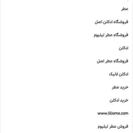
ت
ر
عطر
ی
ن
فروشگاه ادکلن اصل
ن
ت‌
فروشگاه عطر لیلیوم
ه
ا
ادکلن
ی
ع
فروشگاه عطر اصل
ط
ر
ادکلن لالیک
ر
ا
خرید عطر
ب
ش
خرید ادکلن
ن
ا
www.liliome.com
س
ی
فروش عطر لیلیوم
د