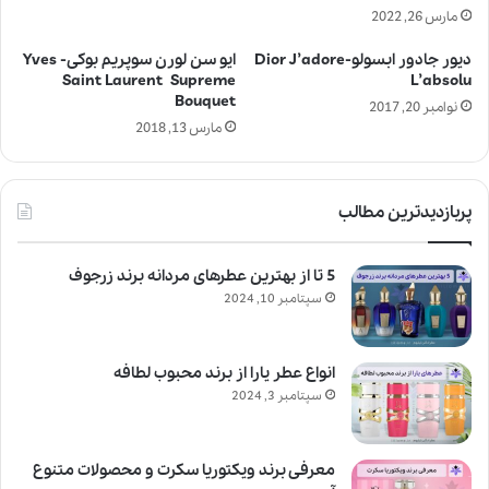
مارس 26, 2022
دیور جادور ابسولو-Dior J’adore
ایو سن لورن سوپریم بوکی- Yves
Saint Laurent Supreme
L’absolu
Bouquet
نوامبر 20, 2017
مارس 13, 2018
پربازدیدترین مطالب
5 تا از بهترین عطرهای مردانه برند زرجوف
سپتامبر 10, 2024
انواع عطر یارا از برند محبوب لطافه
سپتامبر 3, 2024
معرفی برند ویکتوریا سکرت و محصولات متنوع