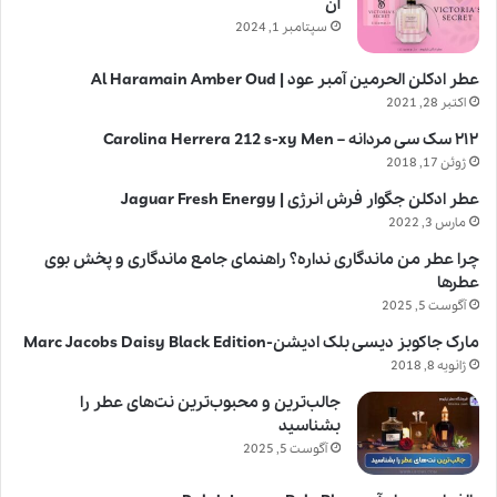
آن
سپتامبر 1, 2024
عطر ادکلن الحرمین آمبر عود | Al Haramain Amber Oud
اکتبر 28, 2021
۲۱۲ سک سی مردانه – Carolina Herrera 212 s-xy Men
ژوئن 17, 2018
عطر ادکلن جگوار فرش انرژی | Jaguar Fresh Energy
مارس 3, 2022
چرا عطر من ماندگاری نداره؟ راهنمای جامع ماندگاری و پخش بوی
عطرها
آگوست 5, 2025
مارک جاکوبز دیسی بلک ادیشن-Marc Jacobs Daisy Black Edition
ژانویه 8, 2018
جالب‌ترین و محبوب‌ترین نت‌های عطر را
بشناسید
آگوست 5, 2025