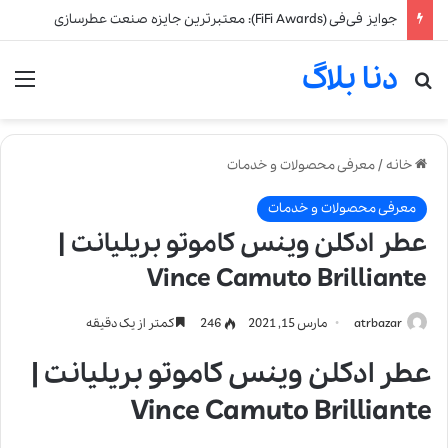
جوایز فی‌فی (FiFi Awards): معتبرترین جایزه صنعت عطرسازی
دنا بلاگ
جستجو برای
من
خانه
/
معرفی محصولات و خدمات
معرفی محصولات و خدمات
عطر ادکلن وینس کاموتو بریلیانت |
Vince Camuto Brilliante
atrbazar
مارس 15, 2021
246
کمتر از یک دقیقه
عطر ادکلن وینس کاموتو بریلیانت |
Vince Camuto Brilliante