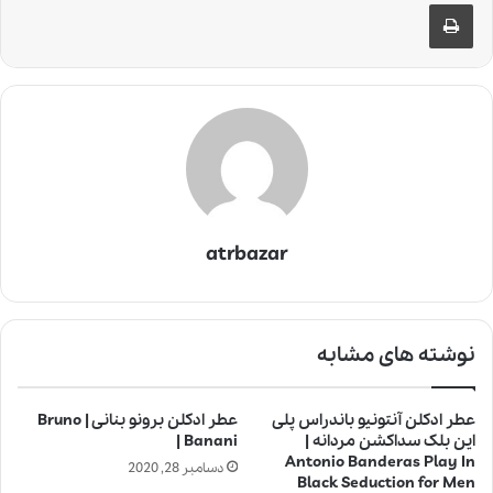
چاپ
atrbazar
نوشته های مشابه
عطر ادکلن آنتونیو باندراس پلی
عطر ادکلن برونو بنانی | Bruno
این بلک سداکشن مردانه |
Banani |
Antonio Banderas Play In
دسامبر 28, 2020
Black Seduction for Men