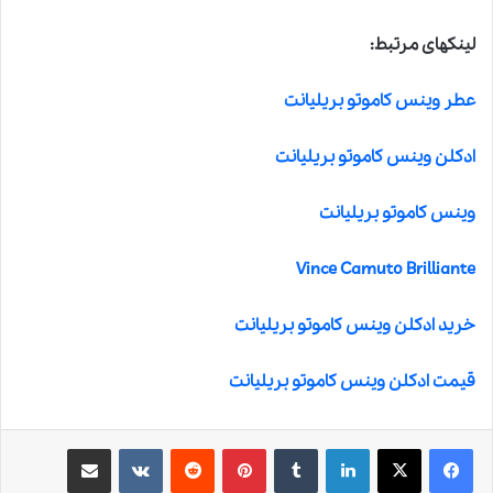
لینکهای مرتبط:
عطر وینس کاموتو بریلیانت
ادکلن وینس کاموتو بریلیانت
وینس کاموتو بریلیانت
Vince Camuto Brilliante
خرید ادکلن وینس کاموتو بریلیانت
قیمت ادکلن وینس کاموتو بریلیانت
لینکدین
‫تامبلر
‫پین‌ترست
‫رددیت
‫VKontakte
اشتراک گذاری از طریق ایمیل