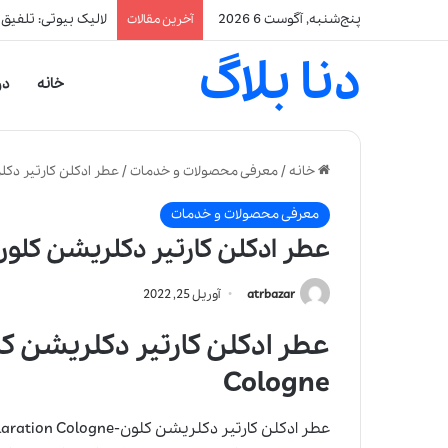
پنج‌شنبه, آگوست 6 2026
لالیک بیوتی: تلفیق
آخرین مقالات
دنا بلاگ
خانه
در
خانه
/
معرفی محصولات و خدمات
/
عطر ادکلن کارتیر دکلریشن کلون | logne
معرفی محصولات و خدمات
عطر ادکلن کارتیر دکلریشن کلون | ier Declaration Cologne
atrbazar
آوریل 25, 2022
Cologne