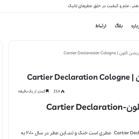
 هنر، علم و کیفیت در خلق عطرهای لالیک
باره
بلاگ
ارتباط
Cartier Declaration Co
Cart
214
کمتر از یک دقیقه
عطر ادکلن کارتیر دکلریشن کلون-Cartier Declaration
عطر ادکلن کارتیر دکلریشن کلون-Cartier Declaration Cologne عطری است خنک و تند.این عطر در سال ۲۰۱۰ به