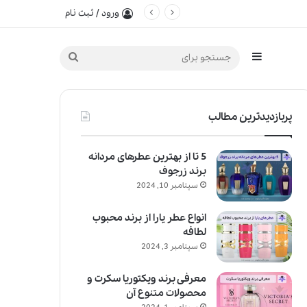
ورود / ثبت نام
سایدبار
جستجو
برای
پربازدیدترین مطالب
5 تا از بهترین عطرهای مردانه
برند زرجوف
سپتامبر 10, 2024
انواع عطر یارا از برند محبوب
لطافه
سپتامبر 3, 2024
معرفی برند ویکتوریا سکرت و
محصولات متنوع آن