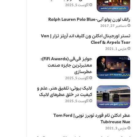
آگوست 5, 2025
رالف لورن پولو آبی-Ralph Lauren Polo Blue
دسامبر 27, 2017
تستر اورجینال ادکلن ون کلیف اند آرپلز تزار | Van
Cleef & Arpels Tsar
مارس 1, 2021
جوایز فی‌فی (FiFi Awards):
معتبرترین جایزه صنعت
عطرسازی
آگوست 5, 2025
لالیک بیوتی: تلفیق هنر، علم و
کیفیت در خلق عطرهای لالیک
آگوست 5, 2025
عطر ادکلن تام فورد توبرز نویی | Tom Ford
Tubéreuse Nue
مارس 3, 2021