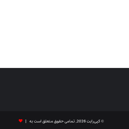
© کپی‌رایت 2026, تمامی حقوق متعلق است به |