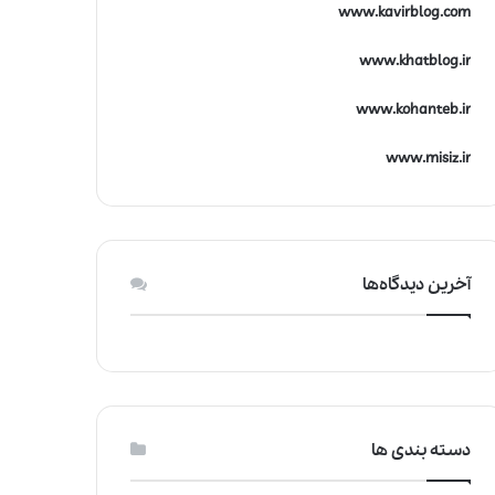
www.kavirblog.com
www.khatblog.ir
www.kohanteb.ir
www.misiz.ir
آخرین دیدگاه‌ها
دسته بندی ها