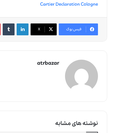
Cartier Declaration Cologne
لینکدین
‫تامبلر
فیس بوک
X
atrbazar
نوشته های مشابه