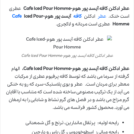
عطر ادکلن کافه آیسد پور هوم-Cafe Iced Pour Homme
عطری
است خنک.
عطر
ادکلن
کافه
آیسد پور هوم-
Iced Pour
Cafe
Homme
عطری است مردانه و لاکچری.
عطر ادکلن کافه آیسد پور هوم-Cafe Iced Pour Homme
عطر ادکلن کافه آیسد پور هوم-Cafe Iced Pour Homme،
الهام
گرفته از سرما می باشد که توسط کافه پرفیوم عطری از مرکبات
معطر برای مردان است. عطر و بوی پلاستیک-سرد که رو به خنکی
می آید از یک ترکیب مصنوعی ساخته شده است که متناسب با آقایان
گرم مزاج می باشد و در فصل های گرم نشاط و شادابی را به ارمغان
می آورد. محصول کشور فرانسه می باشد.
رایحه اولیه: پرتقال ماندارین، ترنج و گل شمعدانی
رایحه میانی: اسطوخودوس، گل یاس و دارچین