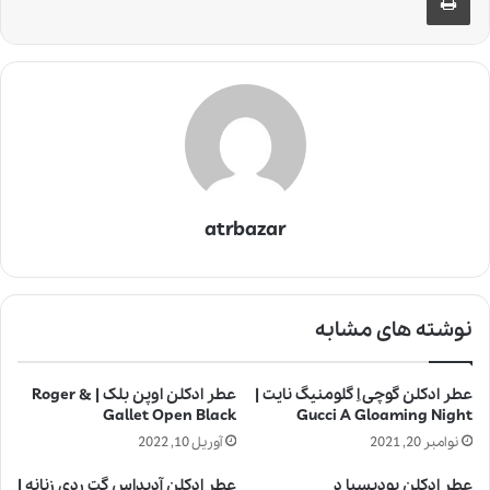
atrbazar
نوشته های مشابه
عطر ادکلن گوچی اِ گلومنیگ نایت |
عطر ادکلن اوپن بلک | Roger &
Gallet Open Black
Gucci A Gloaming Night
نوامبر 20, 2021
آوریل 10, 2022
عطر ادکلن بودیسیا د
عطر ادکلن آدیداس گت ردی زنانه |