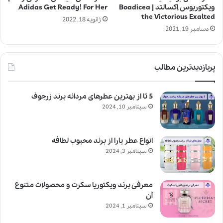
ویکتوریوس اِکسالتد | Boadicea
Adidas Get Ready! For Her
the Victorious Exalted
ژانویه 18, 2022
دسامبر 19, 2021
پربازدیدترین مطالب
5 تا از بهترین عطرهای مردانه برند زرجوف
سپتامبر 10, 2024
انواع عطر یارا از برند محبوب لطافه
سپتامبر 3, 2024
معرفی برند ویکتوریا سکرت و محصولات متنوع
آن
سپتامبر 1, 2024