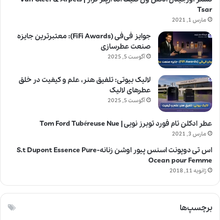
Tsar
مارس 1, 2021
جوایز فی‌فی (FiFi Awards): معتبرترین جایزه
صنعت عطرسازی
آگوست 5, 2025
لالیک بیوتی: تلفیق هنر، علم و کیفیت در خلق
عطرهای لالیک
آگوست 5, 2025
عطر ادکلن تام فورد توبرز نویی | Tom Ford Tubéreuse Nue
مارس 3, 2021
اس تی دوپونت اسنس پیور اوشن زنانه-S.t Dupont Essence Pure
Ocean pour Femme
ژانویه 11, 2018
برچسپ‌ها