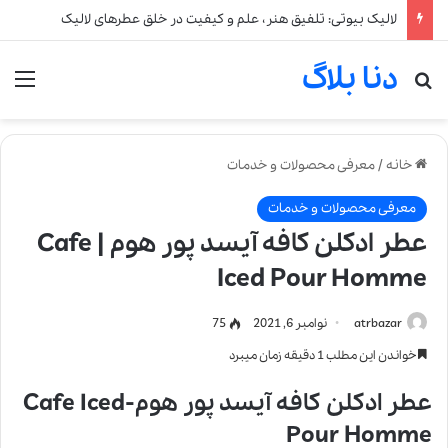
لالیک بیوتی: تلفیق هنر، علم و کیفیت در خلق عطرهای لالیک
دنا بلاگ
جستجو برای
من
خانه
/
معرفی محصولات و خدمات
معرفی محصولات و خدمات
عطر ادکلن کافه آیسد پور هوم | Cafe
Iced Pour Homme
atrbazar
نوامبر 6, 2021
75
خواندن این مطلب 1 دقیقه زمان میبرد
عطر ادکلن کافه آیسد پور هوم-Cafe Iced
Pour Homme