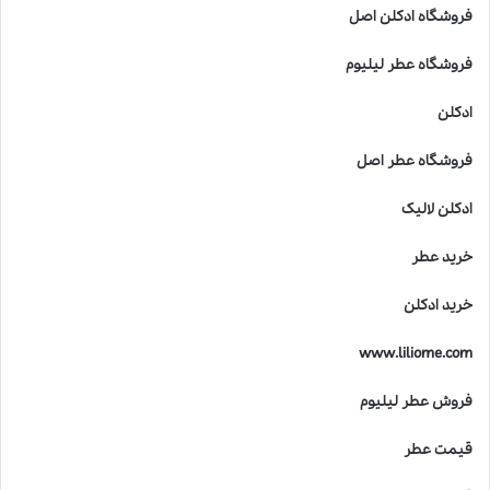
ا
فروشگاه ادکلن اصل
ی
ک
فروشگاه عطر لیلیوم
و
د
ادکلن
ک
ا
فروشگاه عطر اصل
ن
خ
ادکلن لالیک
ط
ر
خرید عطر
ن
ا
خرید ادکلن
ک
ا
www.liliome.com
س
ت
فروش عطر لیلیوم
؟
قیمت عطر