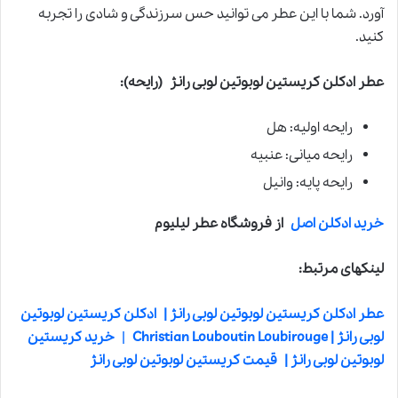
آورد. شما با این عطر می توانید حس سرزندگی و شادی را تجربه
کنید.
عطر ادکلن کریستین لوبوتین لوبی رانژ
(رایحه):
رایحه اولیه: هل
رایحه میانی: عنبیه
رایحه پایه: وانیل
خرید ادکلن اصل
از فروشگاه عطر لیلیوم
لینکهای مرتبط:
عطر ادکلن کریستین لوبوتین لوبی رانژ |
ادکلن کریستین لوبوتین
لوبی رانژ | Christian Louboutin Loubirouge
|
خرید کریستین
لوبوتین لوبی رانژ |
قیمت کریستین لوبوتین لوبی رانژ