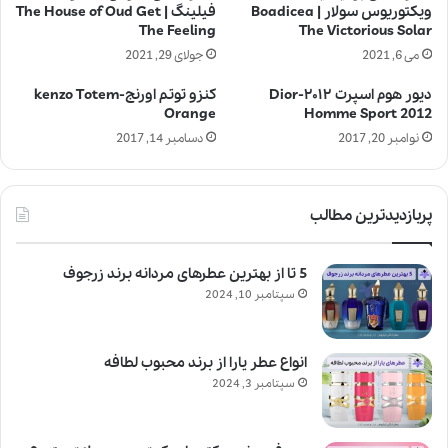
ویکتوریوس سولار | Boadicea
فیلینگ | The House of Oud Get
The Feeling
The Victorious Solar
می 6, 2021
جولای 29, 2021
دیور هوم اسپرت ۲۰۱۲-Dior
کنزو توتم اورنج-kenzo Totem
Orange
Homme Sport 2012
نوامبر 20, 2017
دسامبر 14, 2017
پربازدیدترین مطالب
5 تا از بهترین عطرهای مردانه برند زرجوف
سپتامبر 10, 2024
انواع عطر یارا از برند محبوب لطافه
سپتامبر 3, 2024