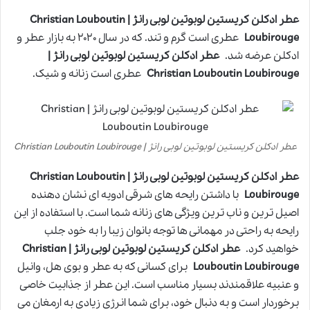
عطر ادکلن کریستین لوبوتین لوبی رانژ | Christian Louboutin
Loubirouge
عطری است گرم و تند. که در سال ۲۰۲۰ به بازار عطر و
ادکلن عرضه شد.
عطر ادکلن کریستین لوبوتین لوبی رانژ |
Christian Louboutin Loubirouge
عطری است زنانه و شیک.
عطر ادکلن کریستین لوبوتین لوبی رانژ | Christian Louboutin Loubirouge
عطر ادکلن کریستین لوبوتین لوبی رانژ | Christian Louboutin
Loubirouge
با داشتن رایحه های شرقی ادویه ای نشان دهنده
اصیل ترین و ناب ترین ویژگی های زنانه شما است. با استفاده از این
رایحه به راحتی در مهمانی ها توجه بانوان زیبا را به خود جلب
خواهید کرد.
عطر ادکلن کریستین لوبوتین لوبی رانژ | Christian
Louboutin Loubirouge
برای کسانی که به عطر و بوی هل، وانیل
و عنبیه علاقمندند بسیار مناسب است. این عطر از جذابیت خاصی
برخوردار است و به دنبال خود، برای شما انرژی زیادی به ارمغان می