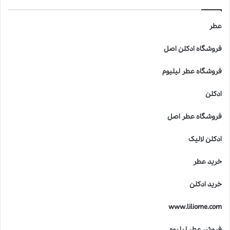
ط
ر
ب
عطر
ر
ا
فروشگاه ادکلن اصل
ی
ک
فروشگاه عطر لیلیوم
و
د
ادکلن
ک
ا
فروشگاه عطر اصل
ن
خ
ادکلن لالیک
ط
ر
خرید عطر
ن
ا
خرید ادکلن
ک
ا
www.liliome.com
س
ت
فروش عطر لیلیوم