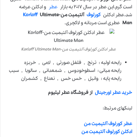
است گرم.این عطر در سال ۲۰۱۷ به بازار
عطر
و ادکلن عرضه
شد.عطر ادکلن
کورلوف
آلتیمیت من-
Ultimate
Korloff
Man
عطری است مردانه و لاکچری.
عطر ادکلن کورلوف آلتیمیت من-Korloff Ultimate Man
رایحه اولیه : ترنج , فلفل صورتی , لامی , خربزه
رایحه میانی : اسطوخودوس , شمعدانی , سالویا , سیب
رایحه پایه : وانیل , خس خس , نعناع , کشمران
خرید عطر اورجینال
از فروشگاه عطر لیلیوم
لینکهای مرتبط:
عطر کورلوف آلتیمیت من
ادکلن کورلوف آلتیمیت من