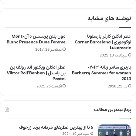
نوشته های مشابه
عطر ادکلن کارنر بارسلونا
مون بلان پرنسس د آن-Mont
لوکوموری | Carner Barcelona
Blanc Presence Dune Femme
Lukomorie
دسامبر 26, 2017
سپتامبر 13, 2021
باربری سامر زنانه ۲۰۱۳-
عطر ادکلن ویکتور اند رولف بن
Burberry Summer for women
بن پاستل | Viktor Rolf Bonbon
Pastel
2013
می 21, 2018
آگوست 25, 2021
پربازدیدترین مطالب
5 تا از بهترین عطرهای مردانه برند زرجوف
سپتامبر 10, 2024