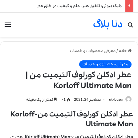
لالیک بیوتی: تلفیق هنر، علم و کیفیت در خلق عطرهای لالیک
دنا بلاگ
جستجو برای
من
خانه
/
معرفی محصولات و خدمات
معرفی محصولات و خدمات
عطر ادکلن کورلوف آلتیمیت من |
Korloff Ultimate Man
atrbazar
دسامبر 24, 2021
71
کمتر از یک دقیقه
عطر ادکلن کورلوف آلتیمیت من-Korloff
Ultimate Man
عطر ادکلن کورلوف آلتیمیت من-Korloff Ultimate Man
عطری