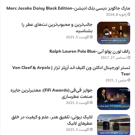
مارک جاکوبز دیسی بلک ادیشن-Marc Jacobs Daisy Black Edition
ژانویه 8, 2018
جالب‌ترین و محبوب‌ترین نت‌های عطر را
بشناسید
آگوست 5, 2025
رالف لورن پولو آبی-Ralph Lauren Polo Blue
دسامبر 27, 2017
تستر اورجینال ادکلن ون کلیف اند آرپلز تزار | Van Cleef & Arpels
Tsar
مارس 1, 2021
جوایز فی‌فی (FiFi Awards): معتبرترین جایزه
صنعت عطرسازی
آگوست 5, 2025
لالیک بیوتی: تلفیق هنر، علم و کیفیت در خلق
عطرهای لالیک
آگوست 5, 2025