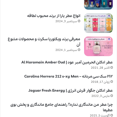
انواع عطر یارا از برند محبوب لطافه
سپتامبر 3, 2024
معرفی برند ویکتوریا سکرت و محصولات متنوع
آن
سپتامبر 1, 2024
عطر ادکلن الحرمین آمبر عود | Al Haramain Amber Oud
اکتبر 28, 2021
۲۱۲ سک سی مردانه – Carolina Herrera 212 s-xy Men
ژوئن 17, 2018
عطر ادکلن جگوار فرش انرژی | Jaguar Fresh Energy
مارس 3, 2022
چرا عطر من ماندگاری نداره؟ راهنمای جامع ماندگاری و پخش بوی
عطرها
آگوست 5, 2025