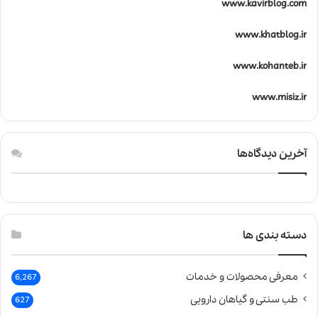
www.kavirblog.com
www.khatblog.ir
www.kohanteb.ir
www.misiz.ir
آخرین دیدگاه‌ها
دسته بندی ها
معرفی محصولات و خدمات
6,267
طب سنتی و گیاهان دارویی
627