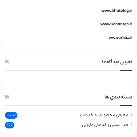
www.khatblog.ir
www.kohanteb.ir
www.misiz.ir
آخرین دیدگاه‌ها
دسته بندی ها
معرفی محصولات و خدمات
6,267
طب سنتی و گیاهان دارویی
627