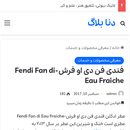
لالیک بیوتی: تلفیق هنر، علم و کیفیت در خلق عطرهای لالیک
دنا بلاگ
جستجو برای
من
خانه
/
معرفی محصولات و خدمات
معرفی محصولات و خدمات
فندی فن دی او فرش-Fendi Fan di
Eau Fraiche
admin
دسامبر 10, 2017
185
خواندن این مطلب 1 دقیقه زمان میبرد
عطر ادکلن فندی فن دی او فرش-Fendi Fan di Eau Fraiche
عطری است خنک و شیرین.این عطر در سال ۲۰۱۳ به