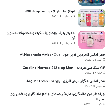
انواع عطر یارا از برند محبوب لطافه
سپتامبر 3, 2024
معرفی برند ویکتوریا سکرت و محصولات متنوع
آن
سپتامبر 1, 2024
عطر ادکلن الحرمین آمبر عود | Al Haramain Amber Oud
اکتبر 28, 2021
۲۱۲ سک سی مردانه – Carolina Herrera 212 s-xy Men
ژوئن 17, 2018
عطر ادکلن جگوار فرش انرژی | Jaguar Fresh Energy
مارس 3, 2022
چرا عطر من ماندگاری نداره؟ راهنمای جامع ماندگاری و پخش بوی
عطرها
آگوست 5, 2025