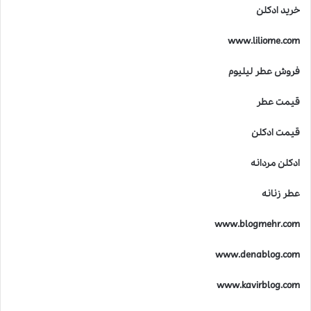
ا
خرید ادکلن
ک
ا
www.liliome.com
س
ت
فروش عطر لیلیوم
؟
قیمت عطر
قیمت ادکلن
ادکلن مردانه
عطر زنانه
www.blogmehr.com
www.denablog.com
www.kavirblog.com