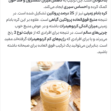
بتاگلوکان
است. این ترکیب به
کاهش میزان کلسترول و قند خون
کمک کرده و
احساس سیری
ایجاد می‌کند.
کره بادام زمینی
نیز از
25 درصد پروتئین
تشکیل شده است. در
نتیجه
منبع فوق‌العاده پروتئین گیاهی
است. علاوه بر این کره بادام
زمینی
میزان اندکی کربوهیدرات
داشته و در عوض منبع خوب
چربی‌های سالم
است. در نتیجه برای افرادی که از
دیابت نوع 2
رنج
می‌برند و یا برای افرادی که
رژیم‌های کم کربوهیدرات
گرفته‌اند مفید
است. بنابراین می‌توانید یک ترکیب فوق العاده برای صبحانه داشته
باشید.