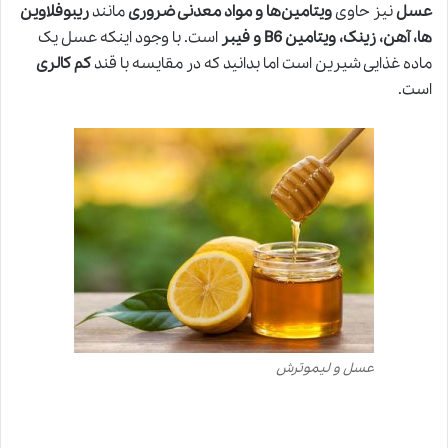
عسل
نیز حاوی
ویتامین‌ها و مواد معدنی ضروری
مانند
ریبوفلاوین
ها، آهن، زینک، ویتامین B6 و فیبر
است. با وجود اینکه عسل یک
ماده غذایی شیرین است اما بدانید که در مقایسه با قند
کم کالری
است.
عسل و لیموترش