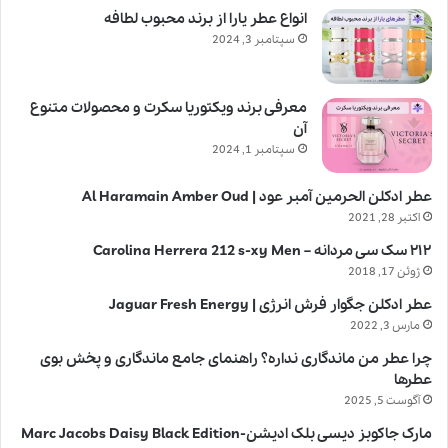
انواع عطر یارا از برند محبوب لطافه
سپتامبر 3, 2024
معرفی برند ویکتوریا سکرت و محصولات متنوع
آن
سپتامبر 1, 2024
عطر ادکلن الحرمین آمبر عود | Al Haramain Amber Oud
اکتبر 28, 2021
۲۱۲ سک سی مردانه – Carolina Herrera 212 s-xy Men
ژوئن 17, 2018
عطر ادکلن جگوار فرش انرژی | Jaguar Fresh Energy
مارس 3, 2022
چرا عطر من ماندگاری نداره؟ راهنمای جامع ماندگاری و پخش بوی
عطرها
آگوست 5, 2025
مارک جاکوبز دیسی بلک ادیشن-Marc Jacobs Daisy Black Edition