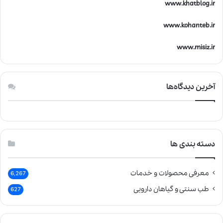
www.khatblog.ir
www.kohanteb.ir
www.misiz.ir
آخرین دیدگاه‌ها
دسته بندی ها
معرفی محصولات و خدمات
6,267
طب سنتی و گیاهان دارویی
627