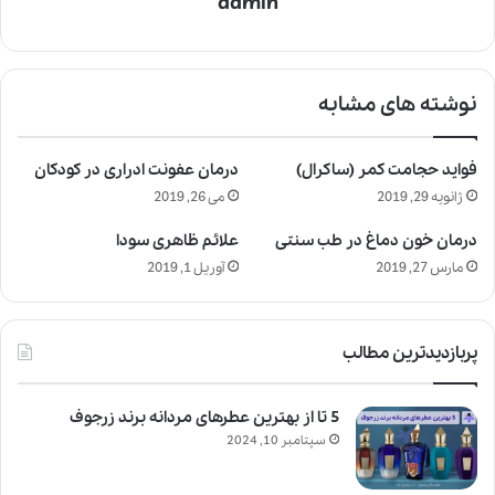
admin
نوشته های مشابه
فواید حجامت کمر (ساکرال)
درمان عفونت ادراری در کودکان
ژانویه 29, 2019
می 26, 2019
درمان خون دماغ در طب سنتی
علائم ظاهری سودا
مارس 27, 2019
آوریل 1, 2019
پربازدیدترین مطالب
5 تا از بهترین عطرهای مردانه برند زرجوف
سپتامبر 10, 2024