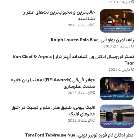
ژانویه 8, 2018
جالب‌ترین و محبوب‌ترین نت‌های عطر را
بشناسید
آگوست 5, 2025
رالف لورن پولو آبی-Ralph Lauren Polo Blue
دسامبر 27, 2017
تستر اورجینال ادکلن ون کلیف اند آرپلز تزار | Van Cleef & Arpels
Tsar
مارس 1, 2021
جوایز فی‌فی (FiFi Awards): معتبرترین جایزه
صنعت عطرسازی
آگوست 5, 2025
لالیک بیوتی: تلفیق هنر، علم و کیفیت در خلق
عطرهای لالیک
آگوست 5, 2025
عطر ادکلن تام فورد توبرز نویی | Tom Ford Tubéreuse Nue