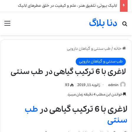
آیا استفاده از عطر برای کودکان خطرناک است؟
دنا بلاگ
جستجو برای
من
خانه
/
طب سنتی و گیاهان دارویی
طب سنتی و گیاهان دارویی
لاغری با 6 ترکیب گیاهی در طب سنتی
admin
ژانویه 11, 2019
93
خواندن این مطلب 4 دقیقه زمان میبرد
لاغری با 6 ترکیب گیاهی در
طب
سنتی