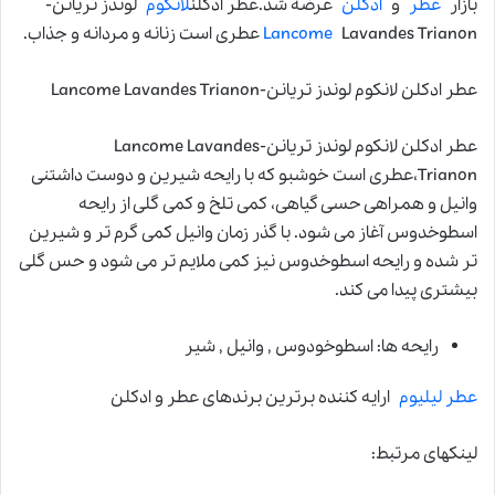
بازار
عطر
و
ادکلن
عرضه شد.عطر ادکلن
لانکوم
لوندز تریانن-
Lavandes Trianon عطری است زنانه و مردانه و جذاب.
Lancome
عطر ادکلن لانکوم لوندز تریانن-Lancome Lavandes Trianon
عطر ادکلن لانکوم لوندز تریانن-Lancome Lavandes
Trianon،عطری است خوشبو که با رایحه شیرین و دوست داشتنی
وانیل و همراهی حسی گیاهی، کمی تلخ و کمی گلی از رایحه
اسطوخدوس آغاز می شود. با گذر زمان وانیل کمی گرم تر و شیرین
تر شده و رایحه اسطوخدوس نیز کمی ملایم تر می شود و حس گلی
بیشتری پیدا می کند.
رایحه ها: اسطوخودوس , وانیل , شیر
عطر لیلیوم
ارایه کننده برترین برندهای عطر و ادکلن
لینکهای مرتبط: