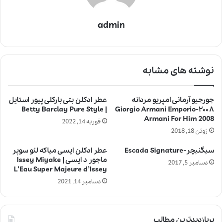
admin
نوشته های مشابه
جورجیو آرمانی امپریو مردانه
عطر ادکلن بتی بارکلی پیور استایل
| Betty Barclay Pure Style
۲۰۰۸-Giorgio Armani Emporio
Armani For Him 2008
فوریه 14, 2022
ژوئن 18, 2018
سیگنیچر-Escada Signature
عطر ادکلن ایسی میاکه لئو سوپر
ماجور د ایسی | Issey Miyake
دسامبر 5, 2017
L’Eau Super Majeure d’Issey
دسامبر 14, 2021
پربازدیدترین مطالب