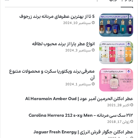
5 تا از بهترین عطرهای مردانه برند زرجوف
سپتامبر 10, 2024
انواع عطر یارا از برند محبوب لطافه
سپتامبر 3, 2024
معرفی برند ویکتوریا سکرت و محصولات متنوع
آن
سپتامبر 1, 2024
عطر ادکلن الحرمین آمبر عود | Al Haramain Amber Oud
اکتبر 28, 2021
۲۱۲ سک سی مردانه – Carolina Herrera 212 s-xy Men
ژوئن 17, 2018
عطر ادکلن جگوار فرش انرژی | Jaguar Fresh Energy