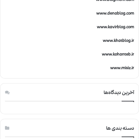
ز
ی
www.denablog.com
www.kavirblog.com
www.khatblog.ir
www.kohanteb.ir
www.misiz.ir
آخرین دیدگاه‌ها
دسته بندی ها