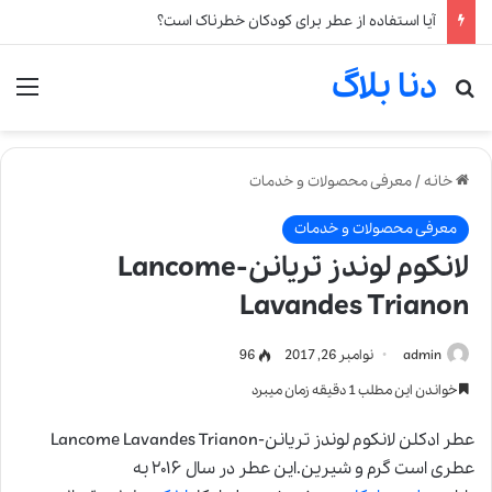
آیا استفاده از عطر برای کودکان خطرناک است؟
دنا بلاگ
جستجو برای
من
خانه
/
معرفی محصولات و خدمات
معرفی محصولات و خدمات
لانکوم لوندز تریانن-Lancome
Lavandes Trianon
admin
نوامبر 26, 2017
96
خواندن این مطلب 1 دقیقه زمان میبرد
عطر ادکلن لانکوم لوندز تریانن-Lancome Lavandes Trianon
عطری است گرم و شیرین.این عطر در سال ۲۰۱۶ به