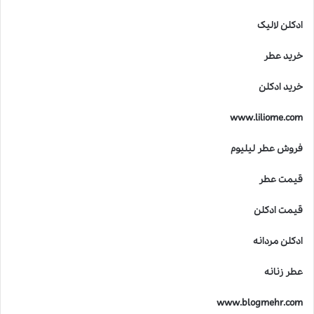
ک
ی
ادکلن لالیک
ف
ی
خرید عطر
ت
د
خرید ادکلن
ر
خ
www.liliome.com
ل
ق
فروش عطر لیلیوم
ع
ط
قیمت عطر
ر
ه
ا
قیمت ادکلن
ی
ل
ادکلن مردانه
ا
ل
عطر زنانه
ی
ک
www.blogmehr.com