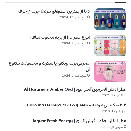
5 تا از بهترین عطرهای مردانه برند زرجوف
سپتامبر 10, 2024
انواع عطر یارا از برند محبوب لطافه
سپتامبر 3, 2024
معرفی برند ویکتوریا سکرت و محصولات متنوع
آن
سپتامبر 1, 2024
عطر ادکلن الحرمین آمبر عود | Al Haramain Amber Oud
اکتبر 28, 2021
۲۱۲ سک سی مردانه – Carolina Herrera 212 s-xy Men
ژوئن 17, 2018
عطر ادکلن جگوار فرش انرژی | Jaguar Fresh Energy
مارس 3, 2022