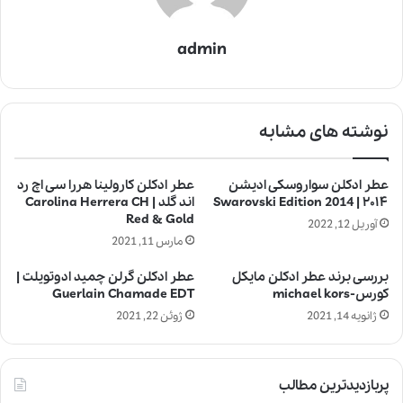
admin
نوشته های مشابه
عطر ادکلن سواروسکی ادیشن
عطر ادکلن کارولینا هررا سی اچ رد
۲۰۱۴ | Swarovski Edition 2014
اند گلد | Carolina Herrera CH
Red & Gold
آوریل 12, 2022
مارس 11, 2021
بررسی برند عطر ادکلن مایکل
عطر ادکلن گرلن چمید ادوتویلت |
کورس-michael kors
Guerlain Chamade EDT
ژانویه 14, 2021
ژوئن 22, 2021
پربازدیدترین مطالب