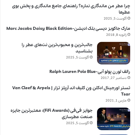
چرا عطر من ماندگاری نداره؟ راهنمای جامع ماندگاری و پخش بوی
عطرها
آگوست 5, 2025
مارک جاکوبز دیسی بلک ادیشن-Marc Jacobs Daisy Black Edition
ژانویه 8, 2018
جالب‌ترین و محبوب‌ترین نت‌های عطر را
بشناسید
آگوست 5, 2025
رالف لورن پولو آبی-Ralph Lauren Polo Blue
دسامبر 27, 2017
تستر اورجینال ادکلن ون کلیف اند آرپلز تزار | Van Cleef & Arpels
Tsar
مارس 1, 2021
جوایز فی‌فی (FiFi Awards): معتبرترین جایزه
صنعت عطرسازی
آگوست 5, 2025