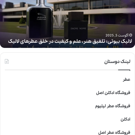
ی
ک
ب
ی
و
ت
آگوست 5, 2025
لالیک بیوتی: تلفیق هنر، علم و کیفیت در خلق عطرهای لالیک
ی
:
ت
ل
لینک دوستان
ف
ی
ق
عطر
ه
ن
فروشگاه ادکلن اصل
ر
،
فروشگاه عطر لیلیوم
ع
ل
ادکلن
م
و
فروشگاه عطر اصل