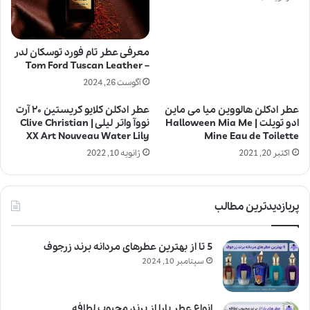
معرفی عطر تام فورد توسکان لدر
– Tom Ford Tuscan Leather
آگوست 26, 2024
عطر ادکلن هالووین میا می ماین
عطر ادکلن کلایو کریستین ۲۰ آرت
ادو تویلت | Halloween Mia Me
نووآ واتر لیلی | Clive Christian
XX Art Nouveau Water Lily
Mine Eau de Toilette
اکتبر 20, 2021
ژانویه 10, 2022
پربازدیدترین مطالب
5 تا از بهترین عطرهای مردانه برند زرجوف
سپتامبر 10, 2024
انواع عطر یارا از برند محبوب لطافه