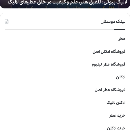
لالیک بیوتی: تلفیق هنر، علم و کیفیت در خلق عطرهای لالیک
ی
:
ت
ل
لینک دوستان
ف
ی
ق
عطر
ه
ن
فروشگاه ادکلن اصل
ر
،
فروشگاه عطر لیلیوم
ع
ل
ادکلن
م
و
فروشگاه عطر اصل
ک
ی
ادکلن لالیک
ف
ی
خرید عطر
ت
د
خرید ادکلن