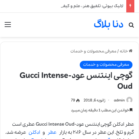
لالیک بیوتی: تلفیق هنر، علم و کیفیت در خلق عطرهای لالیک
دنا بلاگ
جستجو برای
من
خانه
/
معرفی محصولات و خدمات
معرفی محصولات و خدمات
گوچی اینتنس عود-Gucci Intense
Oud
admin
ژانویه 6, 2018
79
خواندن این مطلب 1 دقیقه زمان میبرد
عطر ادکلن گوچی اینتنس عود-Gucci Intense Oud عطری است
گرم و تلخ. این عطر در سال ۲۰۱۶ به بازار
عطر
و
ادکلن
عرضه شد.