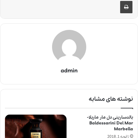
چاپ
admin
نوشته های مشابه
بالدسارینی دل مار ماربلا-
Baldessarini Del Mar
Marbella
ژانویه 1, 2018