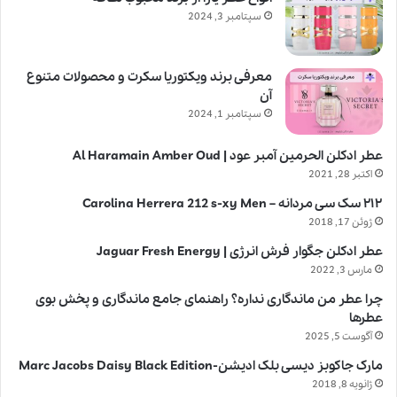
سپتامبر 3, 2024
معرفی برند ویکتوریا سکرت و محصولات متنوع
آن
سپتامبر 1, 2024
عطر ادکلن الحرمین آمبر عود | Al Haramain Amber Oud
اکتبر 28, 2021
۲۱۲ سک سی مردانه – Carolina Herrera 212 s-xy Men
ژوئن 17, 2018
عطر ادکلن جگوار فرش انرژی | Jaguar Fresh Energy
مارس 3, 2022
چرا عطر من ماندگاری نداره؟ راهنمای جامع ماندگاری و پخش بوی
عطرها
آگوست 5, 2025
مارک جاکوبز دیسی بلک ادیشن-Marc Jacobs Daisy Black Edition
ژانویه 8, 2018