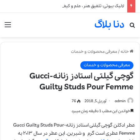
لالیک بیوتی: تلفیق هنر، علم و کیفیت در خلق عطرهای لالیک
دنا بلاگ
جستجو برای
من
خانه
/
معرفی محصولات و خدمات
معرفی محصولات و خدمات
گوچی گیلتی استادز زنانه-Gucci
Guilty Studs Pour Femme
admin
آوریل 5, 2018
76
خواندن این مطلب 1 دقیقه زمان میبرد
عطر ادکلن گوچی گیلتی استادز زنانه-Gucci Guilty Studs Pour
Femme عطری است گرم و شیرین. این عطر در سال ۲۰۱۳ به