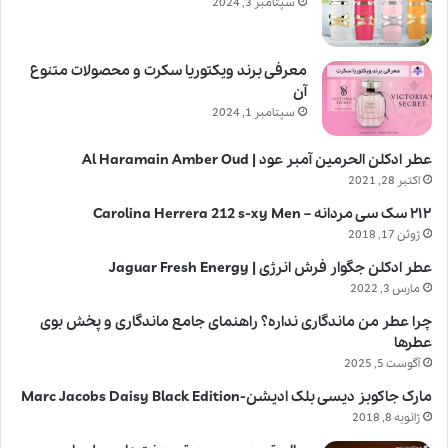
سپتامبر 3, 2024
معرفی برند ویکتوریا سکرت و محصولات متنوع
آن
سپتامبر 1, 2024
عطر ادکلن الحرمین آمبر عود | Al Haramain Amber Oud
اکتبر 28, 2021
۲۱۲ سک سی مردانه – Carolina Herrera 212 s-xy Men
ژوئن 17, 2018
عطر ادکلن جگوار فرش انرژی | Jaguar Fresh Energy
مارس 3, 2022
چرا عطر من ماندگاری نداره؟ راهنمای جامع ماندگاری و پخش بوی
عطرها
آگوست 5, 2025
مارک جاکوبز دیسی بلک ادیشن-Marc Jacobs Daisy Black Edition
ژانویه 8, 2018