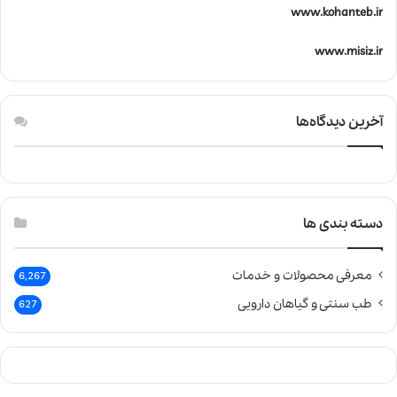
www.kohanteb.ir
www.misiz.ir
آخرین دیدگاه‌ها
دسته بندی ها
معرفی محصولات و خدمات
6,267
طب سنتی و گیاهان دارویی
627