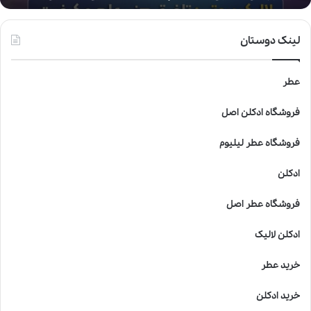
:
ت
ل
لینک دوستان
ف
ی
ق
عطر
ه
ن
فروشگاه ادکلن اصل
ر
،
فروشگاه عطر لیلیوم
ع
ل
ادکلن
م
و
فروشگاه عطر اصل
ک
ی
ادکلن لالیک
ف
ی
خرید عطر
ت
د
خرید ادکلن
ر