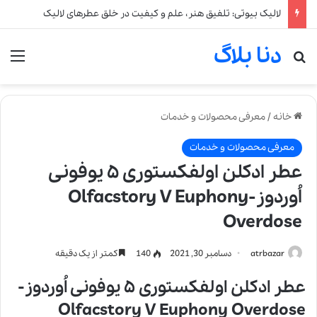
لالیک بیوتی: تلفیق هنر، علم و کیفیت در خلق عطرهای لالیک
دنا بلاگ
جستجو برای
من
خانه
/
معرفی محصولات و خدمات
معرفی محصولات و خدمات
عطر ادکلن اولفکستوری ۵ یوفونی
اُوردوز-Olfacstory V Euphony
Overdose
atrbazar
دسامبر 30, 2021
140
کمتر از یک دقیقه
عطر ادکلن اولفکستوری ۵ یوفونی اُوردوز-
Olfacstory V Euphony Overdose