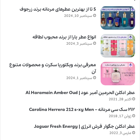
5 تا از بهترین عطرهای مردانه برند زرجوف
سپتامبر 10, 2024
انواع عطر یارا از برند محبوب لطافه
سپتامبر 3, 2024
معرفی برند ویکتوریا سکرت و محصولات متنوع
آن
سپتامبر 1, 2024
عطر ادکلن الحرمین آمبر عود | Al Haramain Amber Oud
اکتبر 28, 2021
۲۱۲ سک سی مردانه – Carolina Herrera 212 s-xy Men
ژوئن 17, 2018
عطر ادکلن جگوار فرش انرژی | Jaguar Fresh Energy
مارس 3, 2022