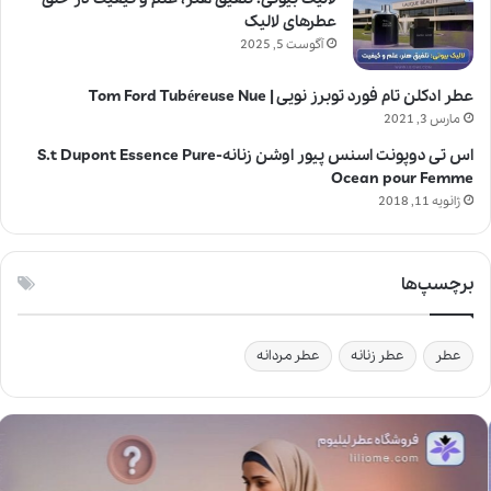
عطرهای لالیک
آگوست 5, 2025
عطر ادکلن تام فورد توبرز نویی | Tom Ford Tubéreuse Nue
مارس 3, 2021
اس تی دوپونت اسنس پیور اوشن زنانه-S.t Dupont Essence Pure
Ocean pour Femme
ژانویه 11, 2018
برچسپ‌ها
عطر
عطر زنانه
عطر مردانه
آ
ی
ا