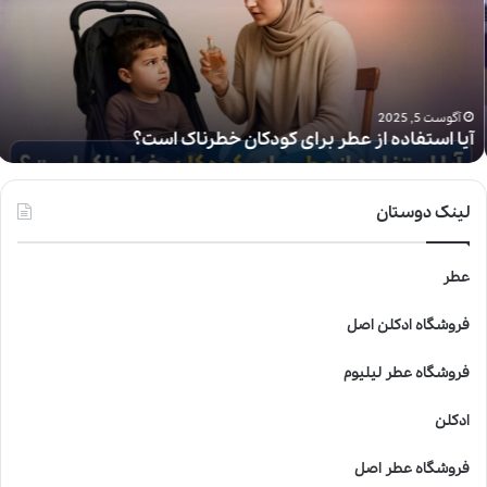
ا
س
ت
ف
ا
د
آگوست 5, 2025
آیا استفاده از عطر برای کودکان خطرناک است؟
ه
ا
ز
ع
لینک دوستان
ط
ر
ب
عطر
ر
ا
فروشگاه ادکلن اصل
ی
ک
فروشگاه عطر لیلیوم
و
د
ادکلن
ک
ا
فروشگاه عطر اصل
ن