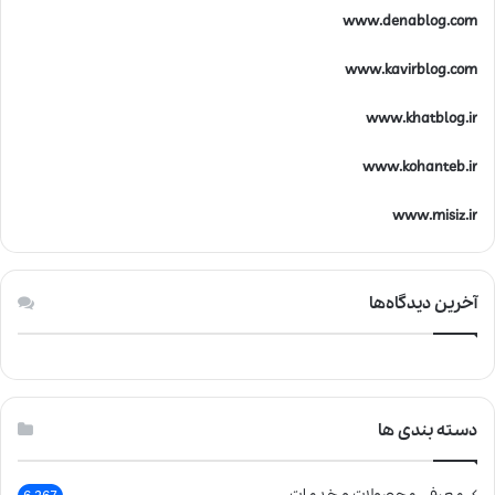
www.denablog.com
www.kavirblog.com
www.khatblog.ir
www.kohanteb.ir
www.misiz.ir
آخرین دیدگاه‌ها
دسته بندی ها
معرفی محصولات و خدمات