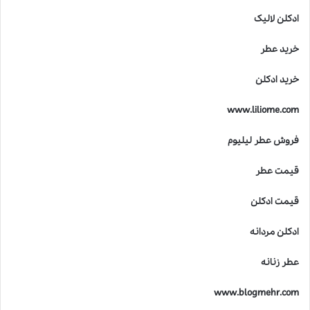
خ
ادکلن لالیک
ط
ر
خرید عطر
ن
ا
خرید ادکلن
ک
ا
www.liliome.com
س
ت
فروش عطر لیلیوم
؟
قیمت عطر
قیمت ادکلن
ادکلن مردانه
عطر زنانه
www.blogmehr.com